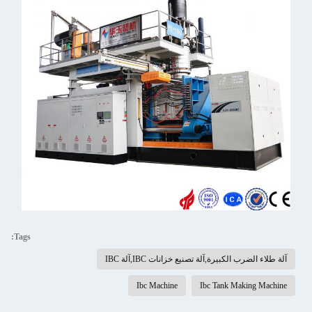
Tags:
آلة طلاء الضرب الكبيرة,آلة تصنيع خزانات IBC,آلة IBC
Ibc Machine
Ibc Tank Making Machine