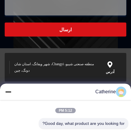
ارسال
منطقه صنعتی شیبو، Changyi، شهر ویفانگ، استان شان
دونگ، چین
آدرس
Catherine
padraic@huayumachine.cn
ایمیل
5:12 PM
Good day, what product are you looking for?