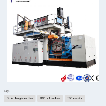
Tags:
Grote blaasgietmachine
IBC-tankmachine
IBC-machine