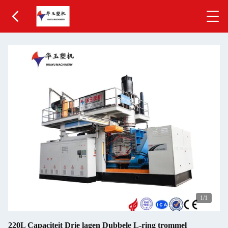
1
/1
220L Capaciteit Drie lagen Dubbele L-ring trommel