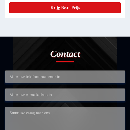
Krijg Beste Prijs
Contact