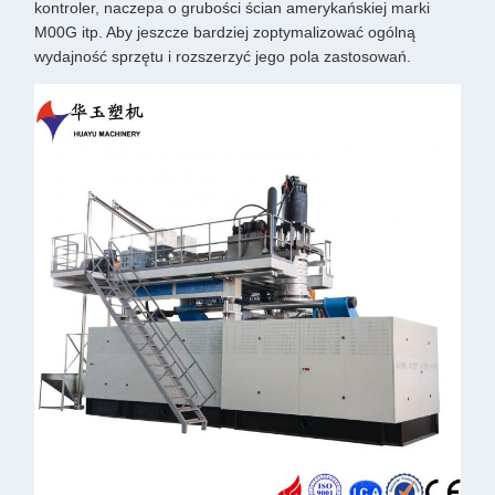
kontroler, naczepa o grubości ścian amerykańskiej marki
M00G itp. Aby jeszcze bardziej zoptymalizować ogólną
wydajność sprzętu i rozszerzyć jego pola zastosowań.