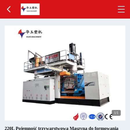
1
/1
220L Pojemność trzywarstwowa Maszyna do formowania