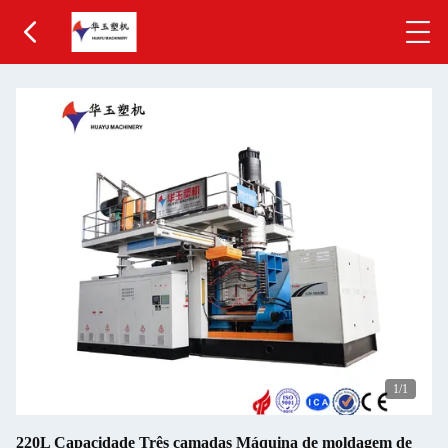
1
/1
220L Capacidade Três camadas Máquina de moldagem de