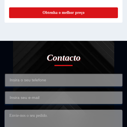
Obtenha o melhor preço
Contacto