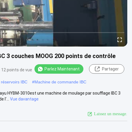
BC 3 couches MOOG 200 points de contrôle
Parlez Maintenant.
Partager
12 points de vue
 réservoirs IBC
#
Machine de commande IBC
Huayu HYBM-3010est une machine de moulage par soufflage IBC 3
l'...
Vue davantage
Laissez un message.