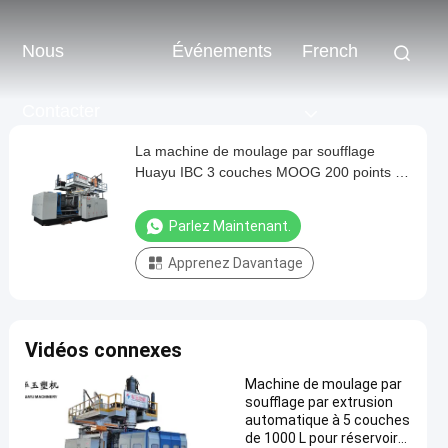
Nous
Événements
French
Contacter
La machine de moulage par soufflage
Huayu IBC 3 couches MOOG 200 points de
contrôle
Parlez Maintenant.
Apprenez Davantage
Vidéos connexes
Machine de moulage par
soufflage par extrusion
automatique à 5 couches
de 1000 L pour réservoirs