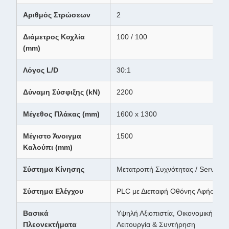
Αριθμός Στρώσεων
2
Διάμετρος Κοχλία
100 / 100
(mm)
Λόγος L/D
30:1
Δύναμη Σύσφιξης (kN)
2200
Μέγεθος Πλάκας (mm)
1600 x 1300
Μέγιστο Άνοιγμα
1500
Καλούπι (mm)
Σύστημα Κίνησης
Μετατροπή Συχνότητας / Servo (Πρ
Σύστημα Ελέγχου
PLC με Διεπαφή Οθόνης Αφής
Βασικά
Υψηλή Αξιοπιστία, Οικονομική Λύ
Πλεονεκτήματα
Λειτουργία & Συντήρηση