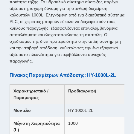
ποιότητα τήξης. Το υδραυλικό σύστημα σύσφιξης παρέχει
αξιόπιστη, ισχυρή δύναμη για τη σταθερή διαχείριση
καλουπιών 1000L. Ελεγχόμενη από ένα διαισθητικό σύστημα
PLC, οι χειριστές μπορούν εύκολα να διαχειριστούν τους
κύκλους παραγωγής, εξασφαλίζοντας επαναλαμβανόμενα
αποτελέσματα και ελαχιστοποιώντας τη σπατάλη. Ο
σχεδιασμός της δίνει προτεραιότητα στην απλή συντήρηση
και την στιβαρή απόδοση, καθιστώντας την ένα εξαιρετικά
αξιόπιστο πλεονέκτημα για περιβάλλοντα συνεχούς
παραγωγής.
Πίνακας Παραμέτρων Απόδοσης: HY-1000L-2L
Χαρακτηριστικό /
Προδιαγραφή
Παράμετρος
Μοντέλο
HY-1000L-2L
Μέγιστη Χωρητικότητα
1000
(L)