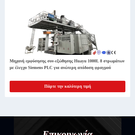
Μηχανή εμφύσησης συν-εξώθησης Huayu 1000L 8 στρωμάτων
με έλεγχο Siemens PLC για ανώτερη απόδοση φραγμού
Πάρτε την καλύτερη τιμή
Επικοινωνία