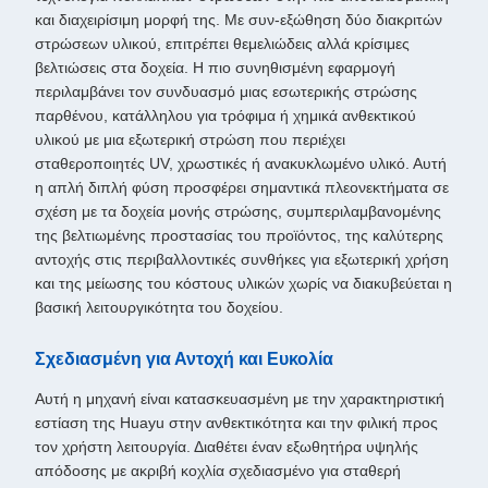
και διαχειρίσιμη μορφή της. Με συν-εξώθηση δύο διακριτών
στρώσεων υλικού, επιτρέπει θεμελιώδεις αλλά κρίσιμες
βελτιώσεις στα δοχεία. Η πιο συνηθισμένη εφαρμογή
περιλαμβάνει τον συνδυασμό μιας εσωτερικής στρώσης
παρθένου, κατάλληλου για τρόφιμα ή χημικά ανθεκτικού
υλικού με μια εξωτερική στρώση που περιέχει
σταθεροποιητές UV, χρωστικές ή ανακυκλωμένο υλικό. Αυτή
η απλή διπλή φύση προσφέρει σημαντικά πλεονεκτήματα σε
σχέση με τα δοχεία μονής στρώσης, συμπεριλαμβανομένης
της βελτιωμένης προστασίας του προϊόντος, της καλύτερης
αντοχής στις περιβαλλοντικές συνθήκες για εξωτερική χρήση
και της μείωσης του κόστους υλικών χωρίς να διακυβεύεται η
βασική λειτουργικότητα του δοχείου.
Σχεδιασμένη για Αντοχή και Ευκολία
Αυτή η μηχανή είναι κατασκευασμένη με την χαρακτηριστική
εστίαση της Huayu στην ανθεκτικότητα και την φιλική προς
τον χρήστη λειτουργία. Διαθέτει έναν εξωθητήρα υψηλής
απόδοσης με ακριβή κοχλία σχεδιασμένο για σταθερή