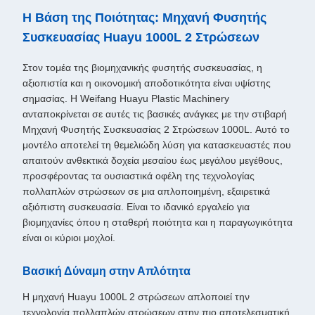
Η Βάση της Ποιότητας: Μηχανή Φυσητής
Συσκευασίας Huayu 1000L 2 Στρώσεων
Στον τομέα της βιομηχανικής φυσητής συσκευασίας, η
αξιοπιστία και η οικονομική αποδοτικότητα είναι υψίστης
σημασίας. Η Weifang Huayu Plastic Machinery
ανταποκρίνεται σε αυτές τις βασικές ανάγκες με την στιβαρή
Μηχανή Φυσητής Συσκευασίας 2 Στρώσεων 1000L. Αυτό το
μοντέλο αποτελεί τη θεμελιώδη λύση για κατασκευαστές που
απαιτούν ανθεκτικά δοχεία μεσαίου έως μεγάλου μεγέθους,
προσφέροντας τα ουσιαστικά οφέλη της τεχνολογίας
πολλαπλών στρώσεων σε μια απλοποιημένη, εξαιρετικά
αξιόπιστη συσκευασία. Είναι το ιδανικό εργαλείο για
βιομηχανίες όπου η σταθερή ποιότητα και η παραγωγικότητα
είναι οι κύριοι μοχλοί.
Βασική Δύναμη στην Απλότητα
Η μηχανή Huayu 1000L 2 στρώσεων απλοποιεί την
τεχνολογία πολλαπλών στρώσεων στην πιο αποτελεσματική