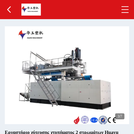
3
/7
Εργαστήριο χύτευσης χτυπήματος 2 στρωμάτων Huayu