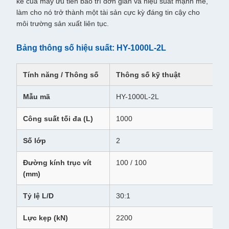
kế của máy ưu tiên bảo trì đơn giản và hiệu suất mạnh mẽ,
làm cho nó trở thành một tài sản cực kỳ đáng tin cậy cho
môi trường sản xuất liên tục.
Bảng thông số hiệu suất: HY-1000L-2L
Tính năng / Thông số
Thông số kỹ thuật
Mẫu mã
HY-1000L-2L
Công suất tối đa (L)
1000
Số lớp
2
Đường kính trục vít
100 / 100
(mm)
Tỷ lệ L/D
30:1
Lực kẹp (kN)
2200