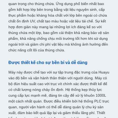
quan trọng cho thùng chứa. Ứng dụng phổ biến nhất bao
gồm kết hợp lớp bên trong bằng vật liệu nguyên sinh, cấp
thực phẩm hoặc kháng hóa chất với lớp bên ngoài có chứa
chất ổn định UV, chất tạo màu hoặc vật liệu tái chế. Sự kết
hợp đơn giản này mang lại những lợi ích đáng kể so với
thùng chứa một lớp, bao gồm cải thiện khả năng bảo vệ sản
phẩm, khả năng chống chịu môi trường tốt hơn khi sử dụng
ngoài trời và giảm chi phí vật liệu mà không ảnh hưởng đến
chức năng cốt lõi của thùng chứa.
Được thiết kế cho sự bền bỉ và dễ dàng
Máy này được chế tạo với sự tập trung đặc trưng của Huayu
vào độ bền và vận hành thân thiện với người dùng. Máy có
bộ đùn hiệu suất cao với trục vít chính xác được thiết kế để
có chất lượng nóng chảy ổn định. Hệ thống kẹp thủy lực
cung cấp lực mạnh mẽ, đáng tin cậy để xử lý khuôn 1000L
một cách nhất quán. Được điều khiển bởi hệ thống PLC trực
quan, người vận hành có thể dễ dàng quản lý chu kỳ sản
xuất, đảm bảo kết quả lặp lại và giảm thiểu lãng phí. Thiết