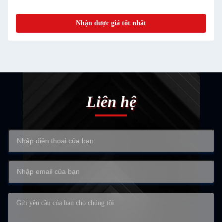
Nhận được giá tốt nhất
Liên hệ