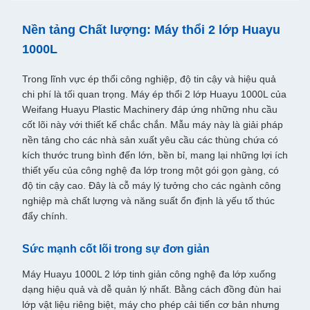
Nền tảng Chất lượng: Máy thổi 2 lớp Huayu
1000L
Trong lĩnh vực ép thổi công nghiệp, độ tin cậy và hiệu quả
chi phí là tối quan trọng. Máy ép thổi 2 lớp Huayu 1000L của
Weifang Huayu Plastic Machinery đáp ứng những nhu cầu
cốt lõi này với thiết kế chắc chắn. Mẫu máy này là giải pháp
nền tảng cho các nhà sản xuất yêu cầu các thùng chứa có
kích thước trung bình đến lớn, bền bỉ, mang lại những lợi ích
thiết yếu của công nghệ đa lớp trong một gói gọn gàng, có
độ tin cậy cao. Đây là cỗ máy lý tưởng cho các ngành công
nghiệp mà chất lượng và năng suất ổn định là yếu tố thúc
đẩy chính.
Sức mạnh cốt lõi trong sự đơn giản
Máy Huayu 1000L 2 lớp tinh giản công nghệ đa lớp xuống
dạng hiệu quả và dễ quản lý nhất. Bằng cách đồng đùn hai
lớp vật liệu riêng biệt, máy cho phép cải tiến cơ bản nhưng