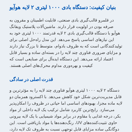
بنیان کیفیت: دستگاه بادی ۱۰۰۰ لیتری ۲ لایه هوآیو
در قلمرو قالب‌گیری بادی صنعتی، قابلیت اطمینان و مقرون به
صرفه بودن در اولویت قرار دارند. ماشین‌آلات پلاستیک ویفانگ
هوآیو با دستگاه قالب‌گیری بادی ۲ لایه قدرتمند ۱۰۰۰ لیتری خود به
این نیازهای اساسی پاسخ می‌دهد. این مدل راه‌حل اصلی برای
تولیدکنندگانی است که به ظروف بادوام، متوسط تا بزرگ نیاز دارند
و مزایای ضروری فناوری چند لایه را در بسته‌ای ساده و بسیار قابل
اعتماد ارائه می‌دهد. این دستگاه ایده‌آل برای صنایعی است که
کیفیت و بهره‌وری مداوم محرک‌های اصلی هستند.
قدرت اصلی در سادگی
دستگاه ۲ لایه ۱۰۰۰ لیتری هوآیو فناوری چند لایه را به مؤثرترین و
قابل مدیریت‌ترین شکل خود کاهش می‌دهد. با اکسترود همزمان دو
لایه ماده مجزا، بهبودهای اساسی اما حیاتی در ظروف را امکان‌پذیر
می‌سازد. رایج‌ترین کاربرد شامل ترکیب یک لایه داخلی از مواد
بکر، درجه غذایی یا مقاوم در برابر مواد شیمیایی با یک لایه بیرونی
حاوی تثبیت‌کننده‌های UV، رنگ‌دهنده‌ها یا مواد بازیافتی است. این
دوگانگی ساده مزایای قابل توجهی نسبت به ظروف تک لایه دارد،