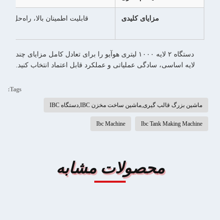
مزایای کلیدی
قابلی
دستگاه ۲ لایه ۱۰۰۰ لیتری هوآیو را برای تعادل کامل مزایای چند
لایه اساسی، سادگی عملیاتی و عملکرد قابل اعتماد انتخاب کنید.
Tags:
ماشین بزرگ قالب گیری,ماشین ساخت مخزن IBC,دستگاه IBC
Ibc Machine
Ibc Tank Making Machine
محصولات مشابه