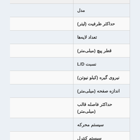
مدل
حداکثر ظرفیت (لیتر)
تعداد لایه‌ها
قطر پیچ (میلی‌متر)
نسبت L/D
نیروی گیره (کیلو نیوتن)
اندازه صفحه (میلی‌متر)
حداکثر فاصله قالب
(میلی‌متر)
سیستم محرکه
تبد
سیستم کنترل