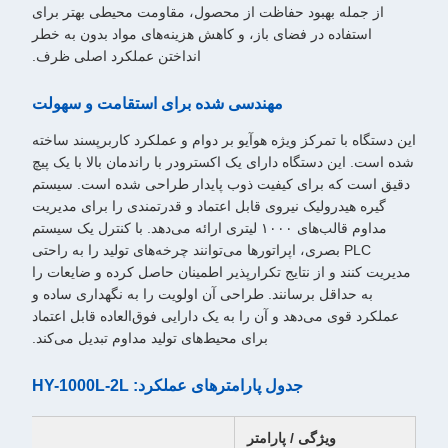
از جمله بهبود حفاظت از محصول، مقاومت محیطی بهتر برای
استفاده در فضای باز، و کاهش هزینه‌های مواد بدون به خطر
انداختن عملکرد اصلی ظرف.
مهندسی شده برای استقامت و سهولت
این دستگاه با تمرکز ویژه هوآیو بر دوام و عملکرد کاربرپسند ساخته
شده است. این دستگاه دارای یک اکسترودر با راندمان بالا با یک پیچ
دقیق است که برای کیفیت ذوب پایدار طراحی شده است. سیستم
گیره هیدرولیک نیروی قابل اعتماد و قدرتمندی را برای مدیریت
مداوم قالب‌های ۱۰۰۰ لیتری ارائه می‌دهد. با کنترل یک سیستم
PLC بصری، اپراتورها می‌توانند چرخه‌های تولید را به راحتی
مدیریت کنند و از نتایج تکرارپذیر اطمینان حاصل کرده و ضایعات را
به حداقل برسانند. طراحی آن اولویت را به نگهداری ساده و
عملکرد قوی می‌دهد و آن را به یک دارایی فوق‌العاده قابل اعتماد
برای محیط‌های تولید مداوم تبدیل می‌کند.
جدول پارامترهای عملکرد: HY-1000L-2L
ویژگی / پارامتر