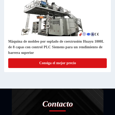
Máquina de moldeo por soplado de coextrusión Huayu 1000L
de 8 capas con control PLC Siemens para un rendimiento de
barrera superior
Consiga el mejor precio
Contacto