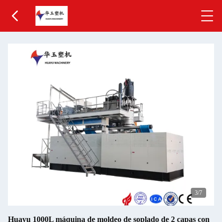
3
/7
Huayu 1000L máquina de moldeo de soplado de 2 capas con