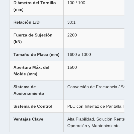
Diámetro del Tornillo
100 / 100
(mm)
Relación L/D
30:1
Fuerza de Sujeción
2200
(kN)
Tamaño de Placa (mm)
1600 x 1300
Apertura Máx. del
1500
Molde (mm)
Sistema de
Conversión de Frecuencia / Servo 
Accionamiento
Sistema de Control
PLC con Interfaz de Pantalla Táctil
Ventajas Clave
Alta Fiabilidad, Solución Rentable 
Operación y Mantenimiento