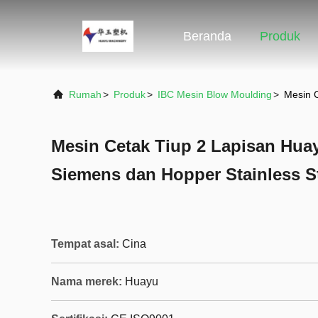
Beranda
Produk
Rumah
>
Produk
>
IBC Mesin Blow Moulding
>
Mesin 
Mesin Cetak Tiup 2 Lapisan Hu
Siemens dan Hopper Stainless S
Tempat asal:
Cina
Nama merek:
Huayu