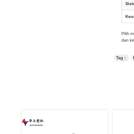
Sist
Keu
Pilih 
dan ki
Tag：