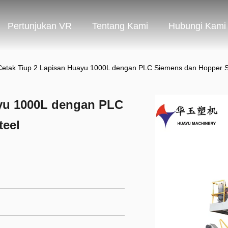
Pertunjukan VR
Tentang Kami
Hubungi Kami
Cetak Tiup 2 Lapisan Huayu 1000L dengan PLC Siemens dan Hopper St
ayu 1000L dengan PLC
teel