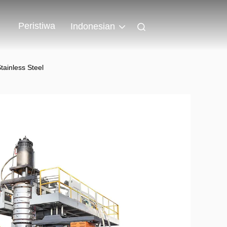
Peristiwa
Indonesian
ainless Steel