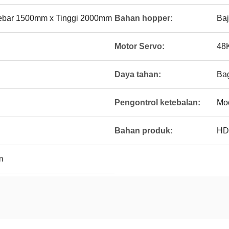
ebar 1500mm x Tinggi 2000mm
Bahan hopper:
Baj
Motor Servo:
48
Daya tahan:
Bag
Pengontrol ketebalan:
Mo
Bahan produk:
HD
m