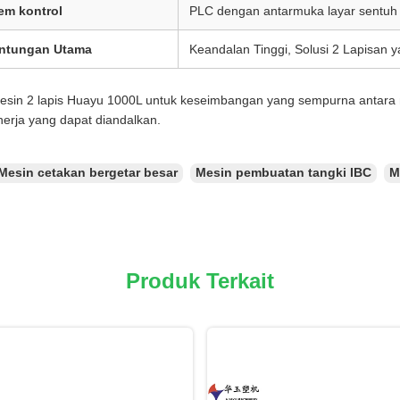
em kontrol
PLC dengan antarmuka layar sentuh
ntungan Utama
Keandalan Tinggi, Solusi 2 Lapisan
mesin 2 lapis Huayu 1000L untuk keseimbangan yang sempurna antara m
nerja yang dapat diandalkan.
Mesin cetakan bergetar besar
Mesin pembuatan tangki IBC
M
Produk Terkait