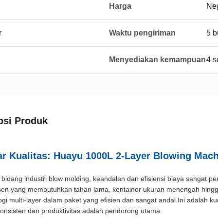
Harga
Neg
r
Waktu pengiriman
5 b
Menyediakan kemampuan
4 s
psi Produk
r Kualitas: Huayu 1000L 2-Layer Blowing Mac
bidang industri blow molding, keandalan dan efisiensi biaya sangat pen
en yang membutuhkan tahan lama, kontainer ukuran menengah hingga
ogi multi-layer dalam paket yang efisien dan sangat andal.Ini adalah kud
onsisten dan produktivitas adalah pendorong utama.