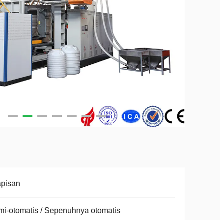
apisan
i-otomatis / Sepenuhnya otomatis