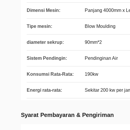
Dimensi Mesin:
Panjang 4000mm x L
Tipe mesin:
Blow Moulding
diameter sekrup:
90mm*2
Sistem Pendingin:
Pendinginan Air
Konsumsi Rata-Rata:
190kw
Energi rata-rata:
Sekitar 200 kw per ja
Syarat Pembayaran & Pengiriman