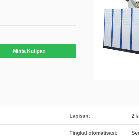
Minta Kutipan
Lapisan:
2 l
Tingkat otomatisasi:
Sem