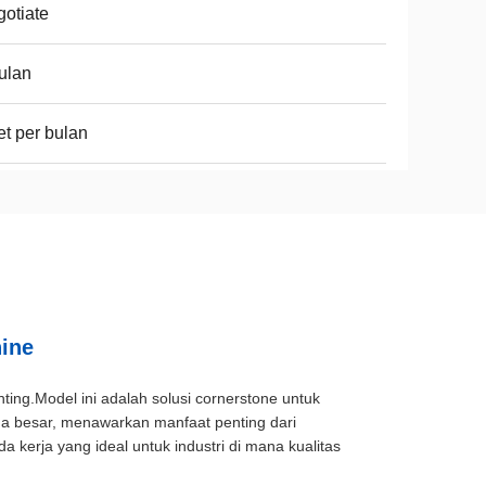
otiate
ulan
et per bulan
hine
ting.Model ini adalah solusi cornerstone untuk
 besar, menawarkan manfaat penting dari
a kerja yang ideal untuk industri di mana kualitas