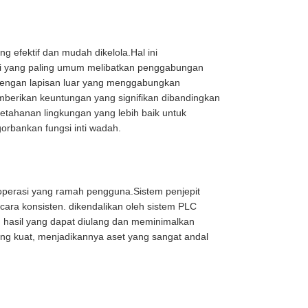
ng efektif dan mudah dikelola.Hal ini
i yang paling umum melibatkan penggabungan
 dengan lapisan luar yang menggabungkan
emberikan keuntungan yang signifikan dibandingkan
etahanan lingkungan yang lebih baik untuk
orbankan fungsi inti wadah.
operasi yang ramah pengguna.Sistem penjepit
ara konsisten. dikendalikan oleh sistem PLC
n hasil yang dapat diulang dan meminimalkan
ng kuat, menjadikannya aset yang sangat andal