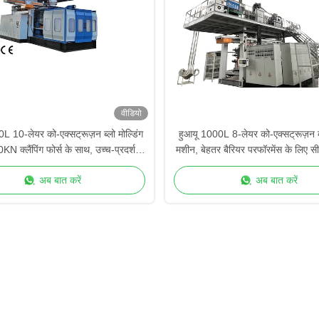
वीडियो
L 10-लेयर को-एक्सट्रूज़न ब्लो मोल्डिंग
हुआयू 1000L 8-लेयर को-एक्सट्रूज़न ब्ल
N क्लैंपिंग फोर्स के साथ, उच्च-प्रदर्शन
मशीन, बेहतर बैरियर परफॉरमेंस के लिए सी
कंटेनरों के लिए
कंट्रोल के साथ
अब बात करें
अब बात करें