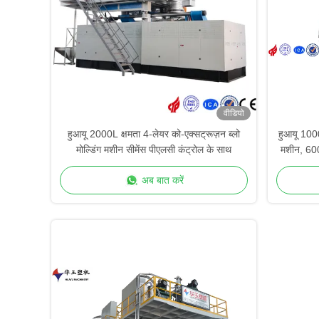
वीडियो
हुआयू 2000L क्षमता 4-लेयर को-एक्सट्रूज़न ब्लो
हुआयू 1000
मोल्डिंग मशीन सीमेंस पीएलसी कंट्रोल के साथ
मशीन, 600K
अब बात करें