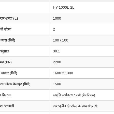
HY-1000L-2L
तम क्षमता (L)
1000
 की संख्या
2
 व्यास (मिमी)
100 / 100
अनुपात
30:1
प बल (kN)
2200
न आकार (मिमी)
1600 x 1300
म मोल्ड डेलाइट (मिमी)
1500
व सिस्टम
आवृत्ति रूपांतरण / सर्वो (वैकल्पिक)
्रण प्रणाली
टचस्क्रीन इंटरफ़ेस के साथ पीएलसी