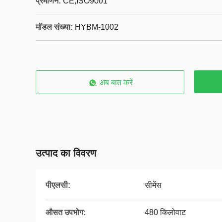
प्रमाणन:
CE,ISO9001
मॉडल संख्या:
HYBM-1002
अब बात करें
उत्पाद का विवरण
पीएलसी:
सीमेंस
औसत उपभोग:
480 किलोवाट