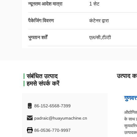
न्यूनतम आदेश मात्रा
1 सेट
पैकेजिंग विवरण
कंटेनर द्वारा
भुगतान शर्तें
एल/सी,टी/टी
उत्पाद का
संबंधित उत्पाद
हमसे संपर्क करें
गुणवत
86-152-6568-7399
औद्योगिक
padraic@huayumachine.cn
के साथ 
सुव्यवस्
86-0536-770-9997
उत्पादक