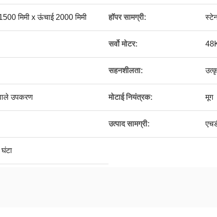
 1500 मिमी x ऊंचाई 2000 मिमी
हॉपर सामग्री:
स्टे
सर्वो मोटर:
48
सहनशीलता:
उत्क
 वाले उपकरण
मोटाई नियंत्रक:
मूग
उत्पाद सामग्री:
एचड
घंटा