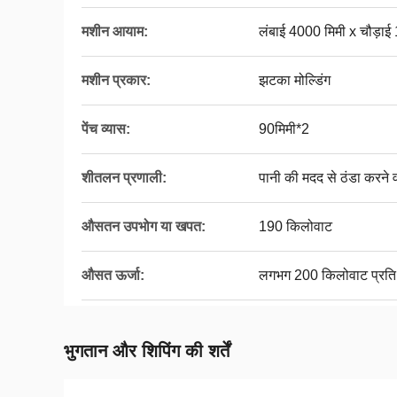
मशीन आयाम:
लंबाई 4000 मिमी x चौड़ाई
मशीन प्रकार:
झटका मोल्डिंग
पेंच व्यास:
90मिमी*2
शीतलन प्रणाली:
पानी की मदद से ठंडा करने
औसतन उपभोग या खपत:
190 किलोवाट
औसत ऊर्जा:
लगभग 200 किलोवाट प्रति 
भुगतान और शिपिंग की शर्तें