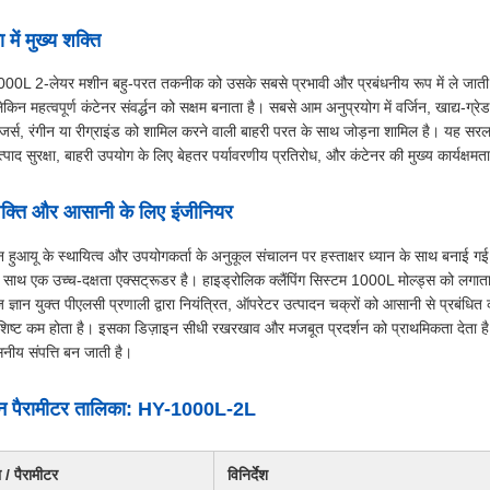
में मुख्य शक्ति
000L 2-लेयर मशीन बहु-परत तकनीक को उसके सबसे प्रभावी और प्रबंधनीय रूप में ले जात
किन महत्वपूर्ण कंटेनर संवर्द्धन को सक्षम बनाता है। सबसे आम अनुप्रयोग में वर्जिन, खाद्य-ग्
जर्स, रंगीन या रीग्राइंड को शामिल करने वाली बाहरी परत के साथ जोड़ना शामिल है। यह सरल द
्पाद सुरक्षा, बाहरी उपयोग के लिए बेहतर पर्यावरणीय प्रतिरोध, और कंटेनर की मुख्य कार्यक्षम
्ति और आसानी के लिए इंजीनियर
 हुआयू के स्थायित्व और उपयोगकर्ता के अनुकूल संचालन पर हस्ताक्षर ध्यान के साथ बनाई गई
के साथ एक उच्च-दक्षता एक्सट्रूडर है। हाइड्रोलिक क्लैंपिंग सिस्टम 1000L मोल्ड्स को लगा
्ञान युक्त पीएलसी प्रणाली द्वारा नियंत्रित, ऑपरेटर उत्पादन चक्रों को आसानी से प्रबंधित क
ष्ट कम होता है। इसका डिज़ाइन सीधी रखरखाव और मजबूत प्रदर्शन को प्राथमिकता देता ह
सनीय संपत्ति बन जाती है।
्शन पैरामीटर तालिका: HY-1000L-2L
 / पैरामीटर
विनिर्देश