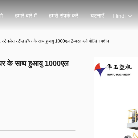
शो
हमारे बारे में
हमसे संपर्क करें
घटनाएँ
Hindi
्टेनलेस स्टील हॉपर के साथ हुआयु 1000एल 2-परत ब्लो मोल्डिंग मशीन
पर के साथ हुआयु 1000एल