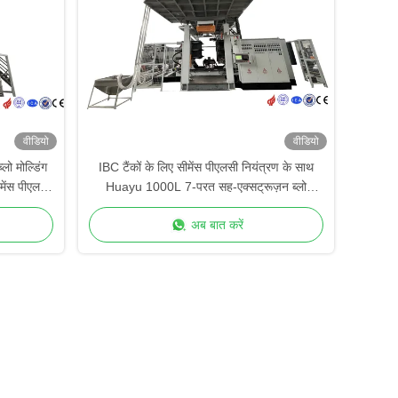
वीडियो
वीडियो
ो मोल्डिंग
IBC टैंकों के लिए सीमेंस पीएलसी नियंत्रण के साथ
मेंस पीएलसी
Huayu 1000L 7-परत सह-एक्सट्रूज़न ब्लो
मोल्डिंग मशीन
अब बात करें