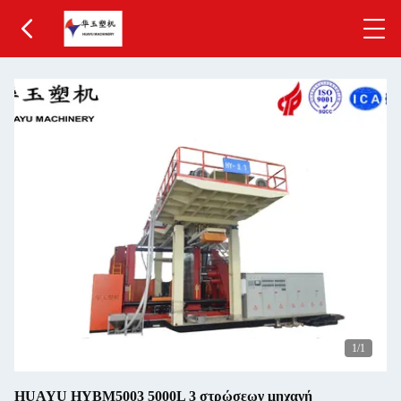
1
/1
HUAYU HYBM5003 5000L 3 στρώσεων μηχανή