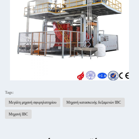
Tags:
Μεγάλη μηχανή σφυρηλατηρίου
Μηχανή κατασκευής δεξαμενών IBC
Μηχανή IBC