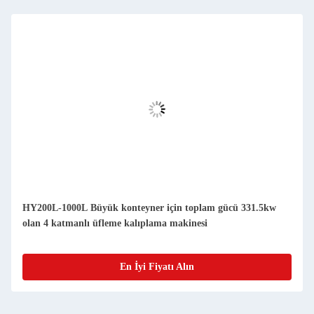
HY200L-1000L Büyük konteyner için toplam gücü 331.5kw
olan 4 katmanlı üfleme kalıplama makinesi
En İyi Fiyatı Alın