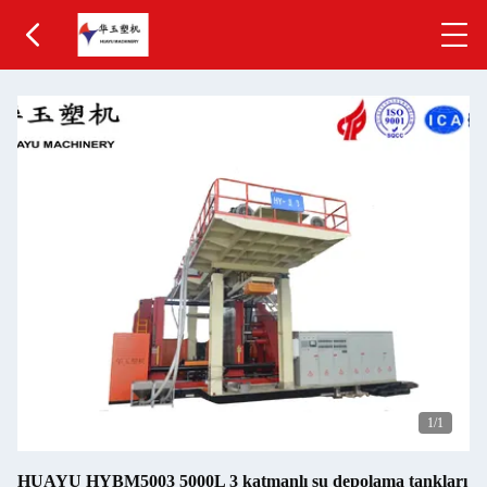
1
/1
HUAYU HYBM5003 5000L 3 katmanlı su depolama tankları