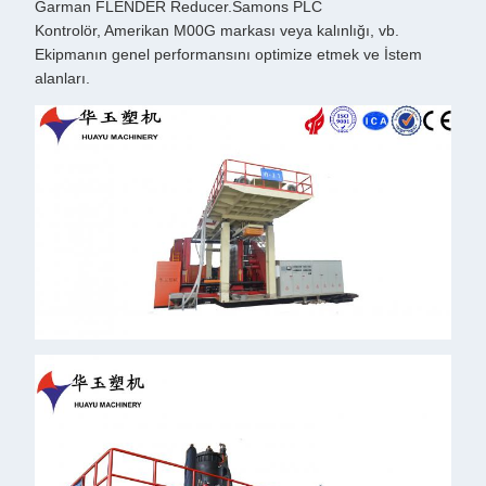
Garman FLENDER Reducer.Samons PLC
Kontrolör, Amerikan M00G markası veya kalınlığı, vb.
Ekipmanın genel performansını optimize etmek ve İstem
alanları.