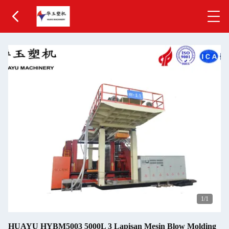
1
/1
HUAYU HYBM5003 5000L 3 Lapisan Mesin Blow Molding