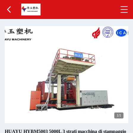
1
/1
HUAYU HYBM5003 5000L 3 strati macchina di stampaggio