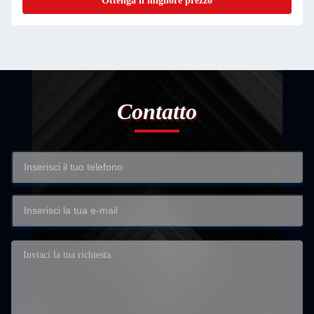
Ottenga il migliore prezzo
Contatto