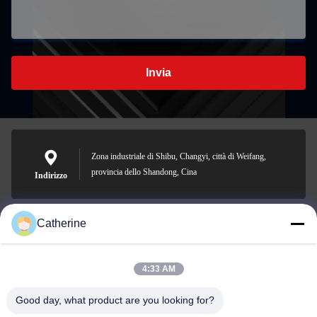
Invia
Zona industriale di Shibu, Changyi, città di Weifang,
provincia dello Shandong, Cina
Indirizzo
Catherine
padraic@huayumachine.cn
E-mail
4:33 AM
Good day, what product are you looking for?