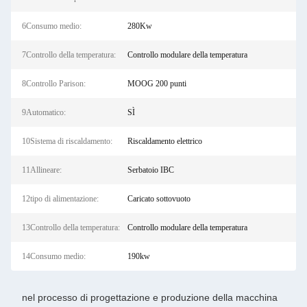
6Consumo medio:
280Kw
7Controllo della temperatura:
Controllo modulare della temperatura
8Controllo Parison:
MOOG 200 punti
9Automatico:
SÌ
10Sistema di riscaldamento:
Riscaldamento elettrico
11Allineare:
Serbatoio IBC
12tipo di alimentazione:
Caricato sottovuoto
13Controllo della temperatura:
Controllo modulare della temperatura
14Consumo medio:
190kw
nel processo di progettazione e produzione della macchina