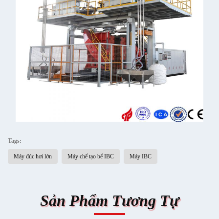
Tags:
Máy đúc hơi lớn
Máy chế tạo bể IBC
Máy IBC
Sản Phẩm Tương Tự