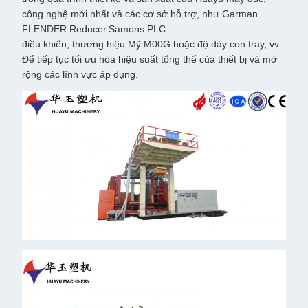
công nghệ mới nhất và các cơ sở hỗ trợ, như Garman
FLENDER Reducer.Samons PLC
điều khiển, thương hiệu Mỹ M00G hoặc độ dày con tray, vv
Để tiếp tục tối ưu hóa hiệu suất tổng thể của thiết bị và mở
rộng các lĩnh vực áp dụng.