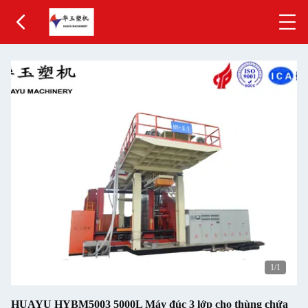
1
/1
HUAYU HYBM5003 5000L Máy đúc 3 lớp cho thùng chứa