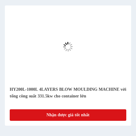
HY200L-1000L 4LAYERS BLOW MOULDING MACHINE với
tổng công suất 331.5kw cho container lớn
Nhận được giá tốt nhất