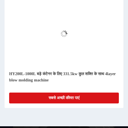
HY200L-1000L बड़े कंटेनर के लिए 331.5kw कुल शक्ति के साथ 4layer
blow molding machine
सबसे अच्छी कीमत पाएं