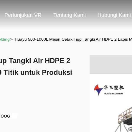
Pertunjukan VR
Tentang Kami
Hubungi Kami
lding
>
Huayu 500-1000L Mesin Cetak Tiup Tangki Air HDPE 2 Lapis MO
up Tangki Air HDPE 2
 Titik untuk Produksi
 MOOG