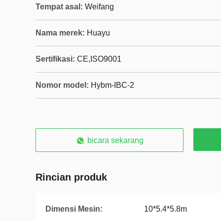
Tempat asal:
Weifang
Nama merek:
Huayu
Sertifikasi:
CE,ISO9001
Nomor model:
Hybm-IBC-2
bicara sekarang
Rincian produk
Dimensi Mesin:
10*5.4*5.8m