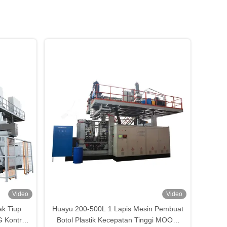
Video
Video
k Tiup
Huayu 200-500L 1 Lapis Mesin Pembuat
 Kontrol
Botol Plastik Kecepatan Tinggi MOOG