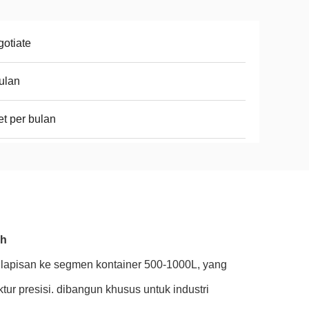
otiate
ulan
et per bulan
ah
 lapisan ke segmen kontainer 500-1000L, yang
tur presisi. dibangun khusus untuk industri