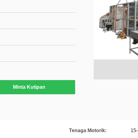
Minta Kutipan
Tenaga Motorik:
15