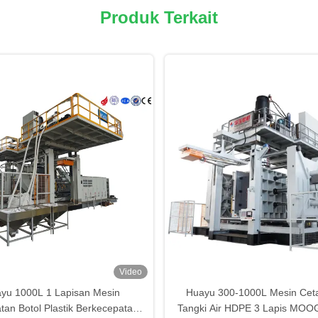
Produk Terkait
Video
yu 1000L 1 Lapisan Mesin
Huayu 300-1000L Mesin Ceta
an Botol Plastik Berkecepatan
Tangki Air HDPE 3 Lapis MOOG