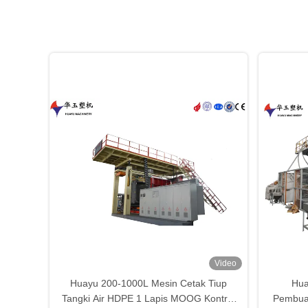
Video
Huayu 200-1000L Mesin Cetak Tiup
Hua
Tangki Air HDPE 1 Lapis MOOG Kontrol
Pembuat