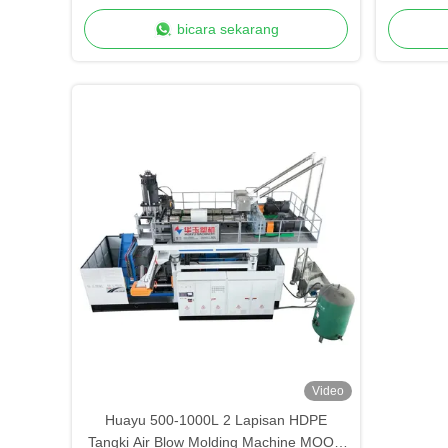
200 Titik Produksi Kecepatan Tinggi
Tinggi 
bicara sekarang
Pr
Video
Huayu 500-1000L 2 Lapisan HDPE
Tangki Air Blow Molding Machine MOOG