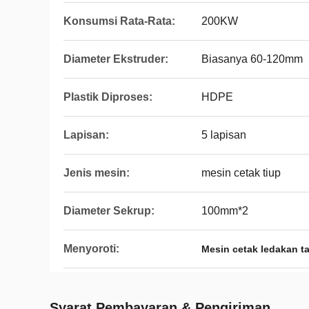
Konsumsi Rata-Rata:
200KW
Diameter Ekstruder:
Biasanya 60-120mm
Plastik Diproses:
HDPE
Lapisan:
5 lapisan
Jenis mesin:
mesin cetak tiup
Diameter Sekrup:
100mm*2
Menyoroti:
Mesin cetak ledakan t
Syarat Pembayaran & Pengiriman