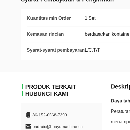
Kuantitas min Order
1 Set
Kemasan rincian
berdasarkan kontaine
Syarat-syarat pembayaran
L/C,T/T
Deskri
PRODUK TERKAIT
HUBUNGI KAMI
Daya tah
Peratura
86-152-6568-7399
menampi
padraic@huayumachine.cn