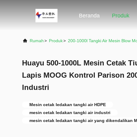
Beranda
Produk
Rumah
>
Produk
>
200-1000l Tangki Air Mesin Blow Mo
Huayu 500-1000L Mesin Cetak Ti
Lapis MOOG Kontrol Parison 200
Industri
Mesin cetak ledakan tangki air HDPE
mesin cetak ledakan tangki air industri
mesin cetak ledakan tangki air yang dikendalikan