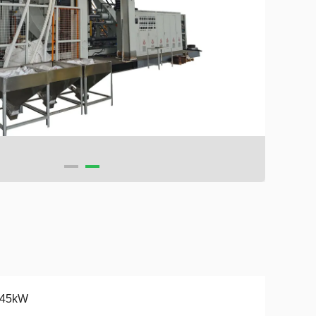
-45kW