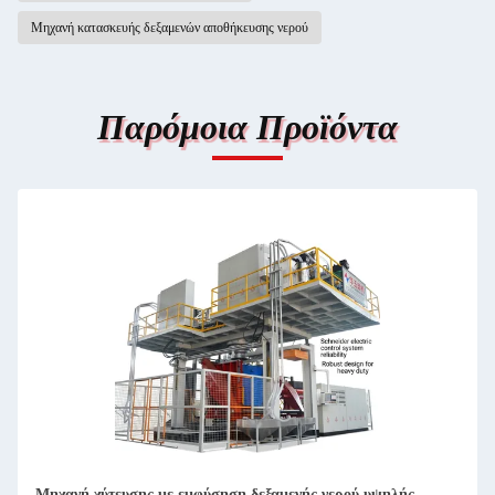
Μηχανή κατασκευής δεξαμενών αποθήκευσης νερού
Παρόμοια Προϊόντα
Μηχανή χύτευσης με εμφύσηση δεξαμενής νερού υψηλής