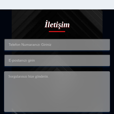
İletişim