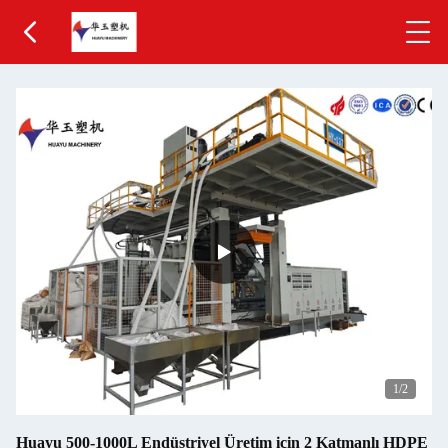
1
/2
Huayu 500-1000L Endüstriyel Üretim için 2 Katmanlı HDPE