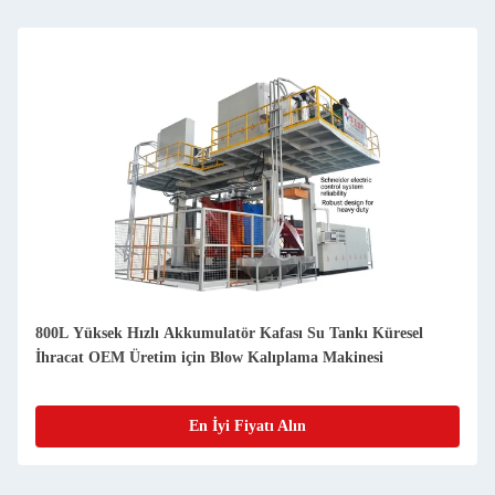
800L Yüksek Hızlı Akkumulatör Kafası Su Tankı Küresel
İhracat OEM Üretim için Blow Kalıplama Makinesi
En İyi Fiyatı Alın