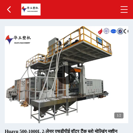
1
/2
Huayu 500-1000L 2-लेयर एचडीपीई वॉटर टैंक ब्लो मोल्डिंग मशीन