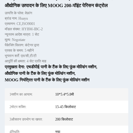
औद्योगिक उत्पादन के लिए MOOG 200-पॉइंट पेरिसन कंट्रोल
उत्पत्ति के प्लेस: वेफ़ांग
ब्रांड नाम: Huayu
प्रमाणन: CE,ISO9001
मॉडल संख्या: HYBM-IBC-2
न्यूनतम आदेश मात्रा: 1 सेट
मूल्य: Negotiate
पैकेजिंग विवरण: कंटेनर द्वारा
प्रसव के समय: 5 महीने
भुगतान शर्तें: एल/सी,टी/टी
आपूर्ति की क्षमता: 4 सेट प्रति माह
प्रमुखता देना:
एचडीपीई पानी के टैंक के लिए फूंक मोल्डिंग मशीन
,
औद्योगिक पानी के टैंक के लिए फूंक मोल्डिंग मशीन
,
MOOG नियंत्रित पानी के टैंक के लिए फूंक मोल्डिंग मशीन
1मशीन का आयाम:
10*5.4*5.8मी
2मोटर शक्ति:
15-45 किलोवाट
3औसतन उपभोग या खपत:
200 किलोवाट
4स्थिति:
नया