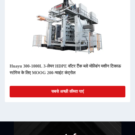
Huayu 300-1000L 3-लेयर HDPE वॉटर टैंक ब्लो मोल्डिंग मशीन टिकाऊ
स्टोरेज के लिए MOOG 200-प्वाइंट कंट्रोल
सबसे अच्छी कीमत पाएं