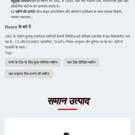
बहुमुखी उत्पादन:
एक ही मशीन पर 500L से 1000L तक जल भंडारण टैंक, रासायनिक ड्रम और
औद्योगिक कंटेनर का उत्पादन करता है।
12 महीने की वारंटी:
ऑन-साइट इंस्टॉलेशन और ऑपरेटर प्रशिक्षण के साथ व्यापक बिक्री-
पश्चात सहायता।
Huayu के बारे में
2002 से, वेफ़ांग हुआयु प्लास्टिक मशीनरी कंपनी लिमिटेड ब्लो मोल्डिंग तकनीक में एक विश्वसनीय नाम
रहा है। CE और ISO9001 प्रमाणित, 70-80% निर्यात अनुपात और दुनिया भर के 80+ देशों में
ग्राहकों के साथ।
Tags:
पानी के टैंक के लिए फूंक मोल्डिंग मशीन
जल टैंक मोल्डिंग मशीन
जल भंडारण टैंक बनाने की मशीन
समान उत्पाद