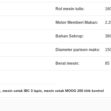
Rol mesin tulis:
16
Motor Memberi Makan:
2.
Bahan Sekrup:
38C
Diameter parison maks:
15
Berat mesin:
85 
,
,
k
mesin cetak IBC 3 lapis
mesin cetak MOOG 200 titik kontrol