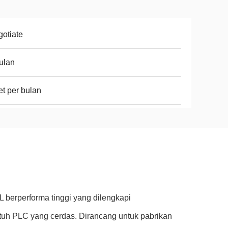
otiate
ulan
et per bulan
 berperforma tinggi yang dilengkapi
ntuh PLC yang cerdas. Dirancang untuk pabrikan