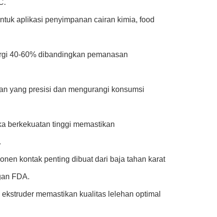
C.
tuk aplikasi penyimpanan cairan kimia, food
gi 40-60% dibandingkan pemanasan
an yang presisi dan mengurangi konsumsi
gka berkekuatan tinggi memastikan
.
en kontak penting dibuat dari baja tahan karat
gan FDA.
kstruder memastikan kualitas lelehan optimal