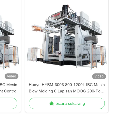
Video
Video
BC Mesin
Huayu HYBM-6006 800-1200L IBC Mesin
t Control
Blow Molding 6 Lapisan MOOG 200-Point
Control
bicara sekarang