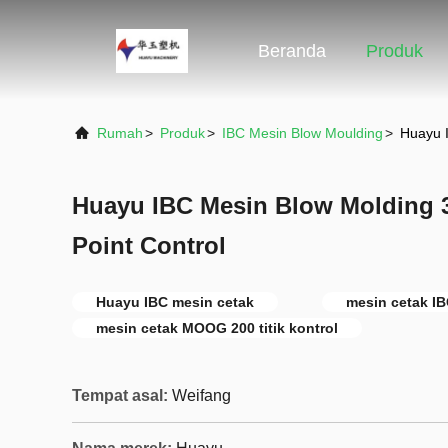
Beranda
Produk
Rumah
>
Produk
>
IBC Mesin Blow Moulding
>
Huayu 
Huayu IBC Mesin Blow Molding 
Point Control
Huayu IBC mesin cetak
mesin cetak IB
mesin cetak MOOG 200 titik kontrol
Tempat asal:
Weifang