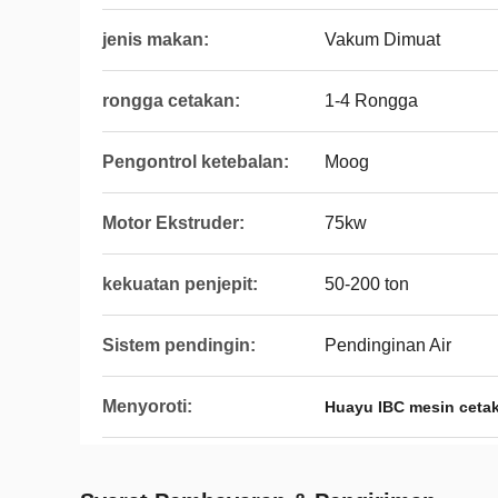
jenis makan:
Vakum Dimuat
rongga cetakan:
1-4 Rongga
Pengontrol ketebalan:
Moog
Motor Ekstruder:
75kw
kekuatan penjepit:
50-200 ton
Sistem pendingin:
Pendinginan Air
Menyoroti:
Huayu IBC mesin ceta