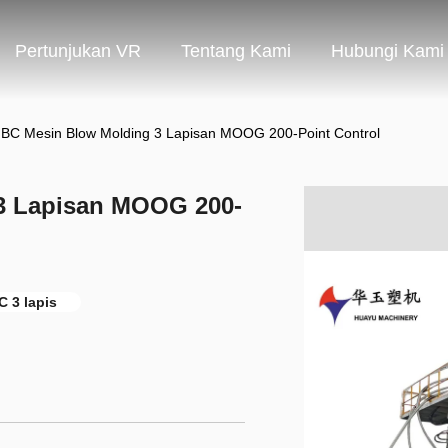
Pertunjukan VR
Tentang Kami
Hubungi Kami
IBC Mesin Blow Molding 3 Lapisan MOOG 200-Point Control
3 Lapisan MOOG 200-
C 3 lapis