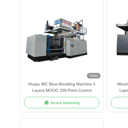
Video
Huayu IBC Blow Moulding Machine 3
Mesin
Layers MOOG 200-Point Control
Lapi
bicara sekarang