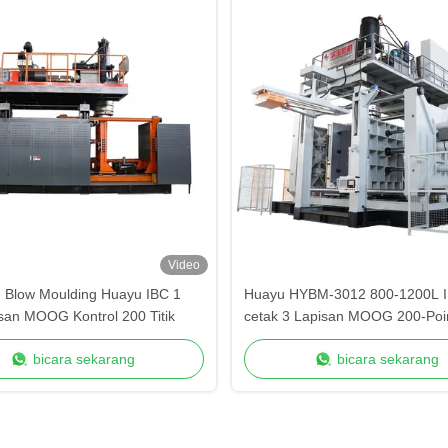
Video
 Blow Moulding Huayu IBC 1
Huayu HYBM-3012 800-1200L I
san MOOG Kontrol 200 Titik
cetak 3 Lapisan MOOG 200-Poin
bicara sekarang
bicara sekarang