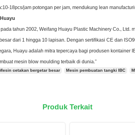
:
10-18pcs/jam potongan per jam, mendukung lean manufacturi
 Huayu
n pada tahun 2002, Weifang Huayu Plastic Machinery Co., Ltd.
besar dari 1 hingga 10 lapisan. Dengan sertifikasi CE dan ISO
gara, Huayu adalah mitra tepercaya bagi produsen kontainer IB
mbuat mesin blow moulding terbaik di dunia."
Mesin cetakan bergetar besar
Mesin pembuatan tangki IBC
M
Produk Terkait