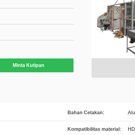
Minta Kutipan
Bahan Cetakan:
Al
Kompatibilitas material:
HD