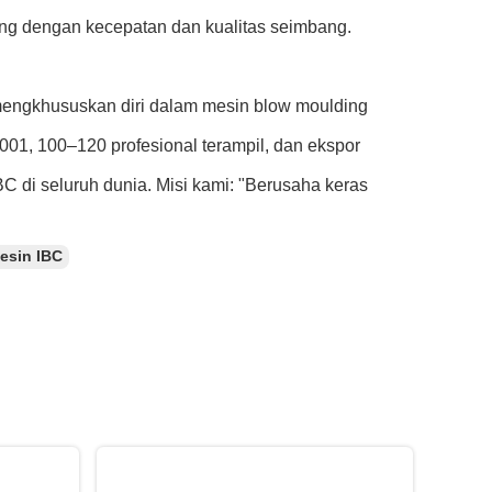
ng dengan kecepatan dan kualitas seimbang.
 mengkhususkan diri dalam mesin blow moulding
9001, 100–120 profesional terampil, dan ekspor
C di seluruh dunia. Misi kami: "Berusaha keras
esin IBC