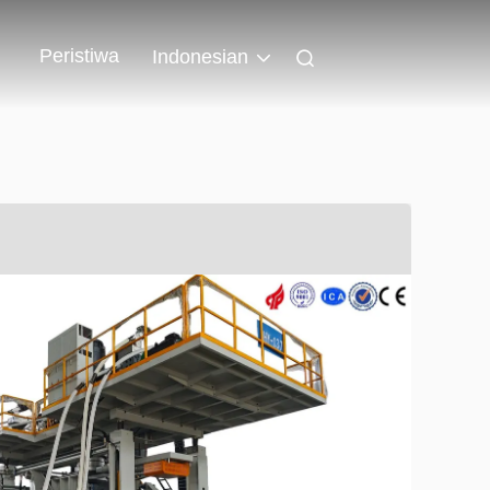
Peristiwa
Indonesian