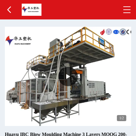
1
/2
Huayu IBC Blow Moulding Machine 3 Layers MOOG 200-