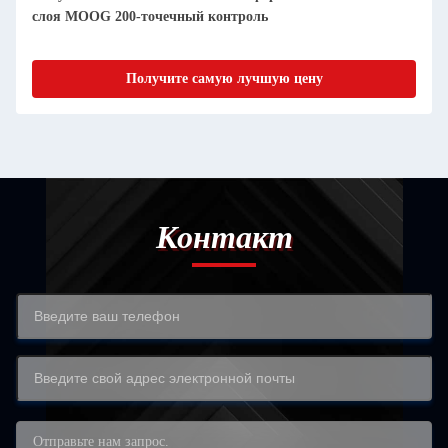
слоя MOOG 200-точечный контроль
Получите самую лучшую цену
Контакт