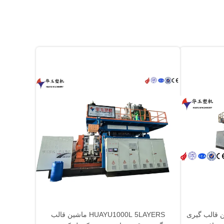
HUAYU10 ماشین قالب گیری
HUAYU1000L 5LAYERS ماشین قالب