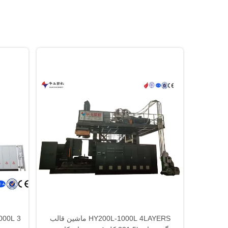
HY200L-1000L 4LAYERS ماشین قالب