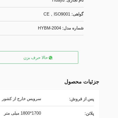
نام تجاری:
Huayu
گواهی:
CE，ISO9001
شماره مدل:
HYBM-2004
حالا حرف بزن
جزئیات محصول
سرویس خارج از کشور
پس از فروش:
1700*1800 میلی متر
پلاتن: