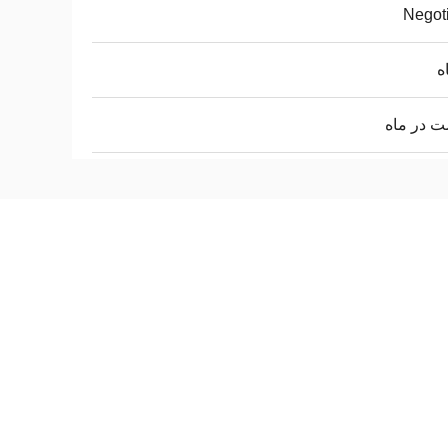
Negot