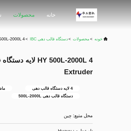
خانه
محصولات
ن
خونه
>
محصولات
>
دستگاه قالب دهی IBC
>
HY 500L-2000L 4 لایه دستگاه قالب گیری با موتور 55 
Extruder
4 لایه دستگاه قالب دهی
ماشین ق
دستگاه قالب دهی 500L-2000L
محل منبع:
چین