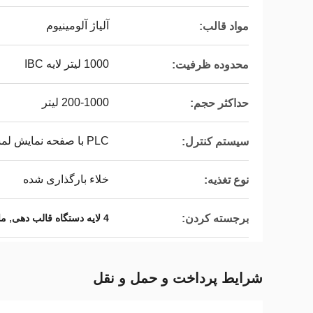
آلیاژ آلومینیوم
مواد قالب:
1000 لیتر لایه IBC
محدوده ظرفیت:
200-1000 لیتر
حداکثر حجم:
PLC با صفحه نمایش لمسی
سیستم کنترل:
خلاء بارگذاری شده
نوع تغذیه:
,
برجسته کردن:
4 لایه دستگاه قالب دهی
ماشی
شرایط پرداخت و حمل و نقل