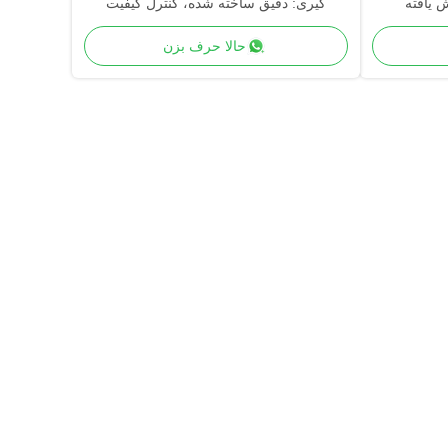
ش یافته
گیری: دقیق ساخته شده، کنترل کیفیت
پیشرفته
حالا حرف بزن