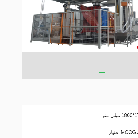
لی متر
MOO امتیاز