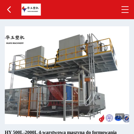
1
/1
HY 500L-2000L 4-warstwowa maszyna do formowania