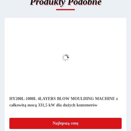
Produkty Podobne
HY200L-1000L 4LAYERS BLOW MOULDING MACHINE z
całkowitą mocą 331,5 kW dla dużych kontenerów
Najlepszą cenę