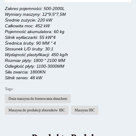
Zakres pojemności: 500-2000L
Wymiary maszyny: 12*9,5*7,5M
Średnie zużycie: 220 kW
Całkowita moc: 452 kW
Pojemność akumulatora: 60 kg
Silnik wytłaczarki: 55 kW*4
Średnica śruby: 90 MM * 4
Stosunek L/D śruby: 30:1
Wydajność plastyfikacji: 450 kg/h
Rozmiar płyty: 1800 * 2100 MM
Odległość płyty: 1100-3000MM
Siła zwarcia: 1800KN
Silnik serwo: 48 kW
Tags:
Duża maszyna do formowania dmuchem
Maszyna do produkcji zbiorników IBC
Maszyna IBC