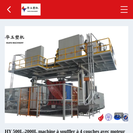
1
/1
HY 500L-2000L machine à souffler à 4 couches avec moteur