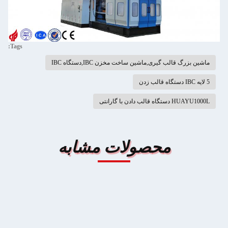
Tags:
ماشین بزرگ قالب گیری,ماشین ساخت مخزن IBC,دستگاه IBC
5 لایه IBC دستگاه قالب زدن
HUAYU1000L دستگاه قالب دادن با گارانتی
محصولات مشابه