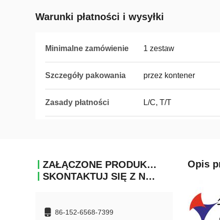
Warunki płatności i wysyłki
Minimalne zamówienie
1 zestaw
Szczegóły pakowania
przez kontener
Zasady płatności
L/C, T/T
Opis p
ZAŁĄCZONE PRODUKTY
SKONTAKTUJ SIĘ Z NAMI
86-152-6568-7399