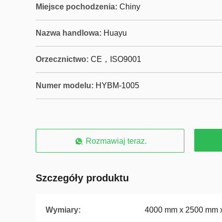
Miejsce pochodzenia:
Chiny
Nazwa handlowa:
Huayu
Orzecznictwo:
CE，ISO9001
Numer modelu:
HYBM-1005
Rozmawiaj teraz.
Szczegóły produktu
Wymiary:
4000 mm x 2500 mm 