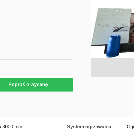
Poproś o wycenę
x 3000 mm
System ogrzewania:
Ogr