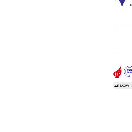
Znaków