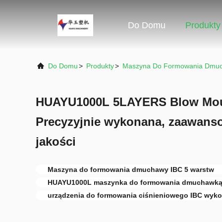
Do Domu
Produkty
Do Domu
>
Produkty
>
Maszyna Do Formowania Dmu
HUAYU1000L 5LAYERS Blow Mou
Precyzyjnie wykonana, zaawans
jakości
Maszyna do formowania dmuchawy IBC 5 warstw
HUAYU1000L maszynka do formowania dmuchawką 
urządzenia do formowania ciśnieniowego IBC wyko