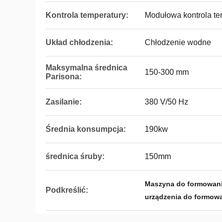
Kontrola temperatury:
Modułowa kontrola te
Układ chłodzenia:
Chłodzenie wodne
Maksymalna średnica
150-300 mm
Parisona:
Zasilanie:
380 V/50 Hz
Średnia konsumpcja:
190kw
średnica śruby:
150mm
Maszyna do formowan
Podkreślić:
urządzenia do formowa