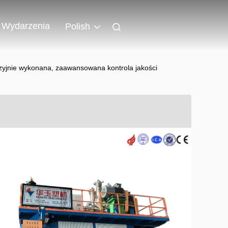
Wydarzenia
Polish
jnie wykonana, zaawansowana kontrola jakości