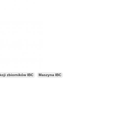
cji zbiorników IBC
Maszyna IBC