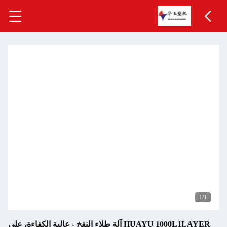
1
/1
HUAYU 1000L1LAYER آلة طلاء النفخ - عالية الكفاءة، على