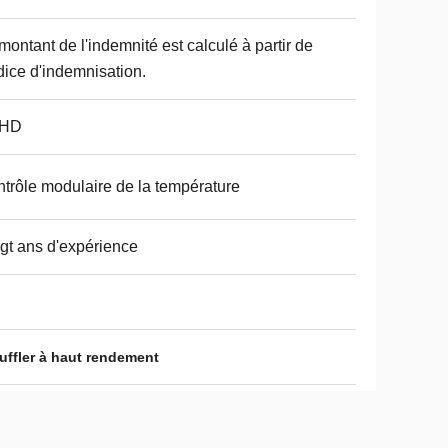
montant de l'indemnité est calculé à partir de
ndice d'indemnisation.
HD
trôle modulaire de la température
gt ans d'expérience
uffler à haut rendement