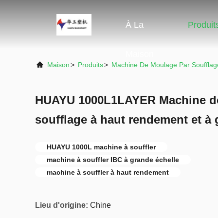
À La
Produit
Maison
Maison
>
Produits
>
Machine De Moulage Par Soufflag
HUAYU 1000L1LAYER Machine de
soufflage à haut rendement et à 
HUAYU 1000L machine à souffler
machine à souffler IBC à grande échelle
machine à souffler à haut rendement
Lieu d'origine:
Chine