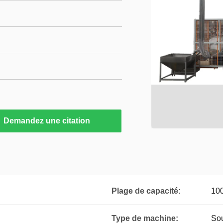
Demandez une citation
Plage de capacité:
10
Type de machine:
Sou