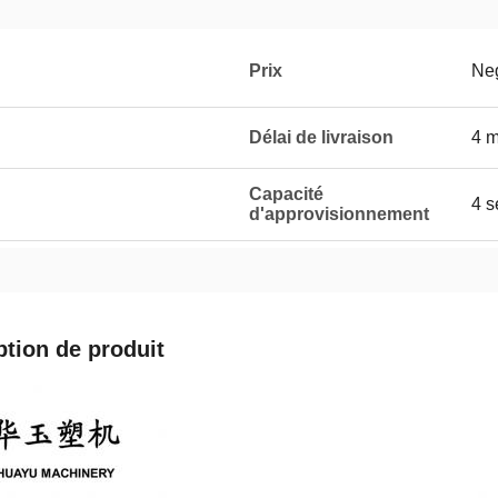
Prix
Neg
Délai de livraison
4 m
Capacité
4 s
d'approvisionnement
ption de produit