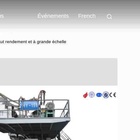
us
Événements
French
tacter
t rendement et à grande échelle