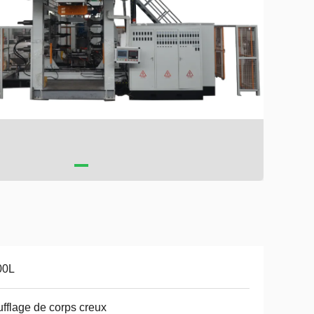
00L
fflage de corps creux