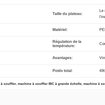
Le 
Taille du plateau:
l'i
Matériel:
PE
Régulation de la
Con
température:
Avantages:
Vin
Poids total:
49t
,
,
à souffler
machine à souffler IBC à grande échelle
machine à so