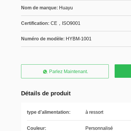
Nom de marque:
Huayu
Certification:
CE，ISO9001
Numéro de modèle:
HYBM-1001
Parlez Maintenant.
Détails de produit
type d'alimentation:
à ressort
Couleur:
Personnalisé