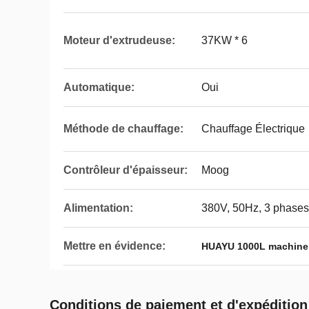
Moteur d'extrudeuse:
37KW * 6
Automatique:
Oui
Méthode de chauffage:
Chauffage Électrique
Contrôleur d'épaisseur:
Moog
Alimentation:
380V, 50Hz, 3 phases
Mettre en évidence:
HUAYU 1000L machine 
Conditions de paiement et d'expédition