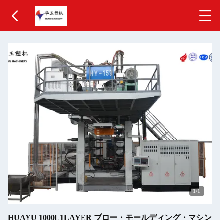
1
/1
HUAYU 1000L1LAYER ブロー・モールディング・マシン