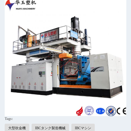
Tags:
大型吹金機
IBCタンク製造機械
IBCマシン