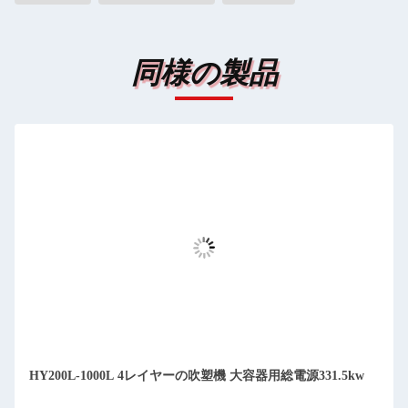
同様の製品
HY200L-1000L 4レイヤーの吹塑機 大容器用総電源331.5kw