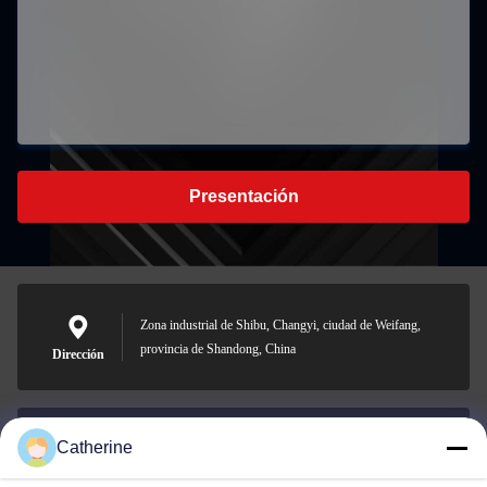
Presentación
Zona industrial de Shibu, Changyi, ciudad de Weifang,
provincia de Shandong, China
Dirección
Catherine
padraic@huayumachine.cn
Correo