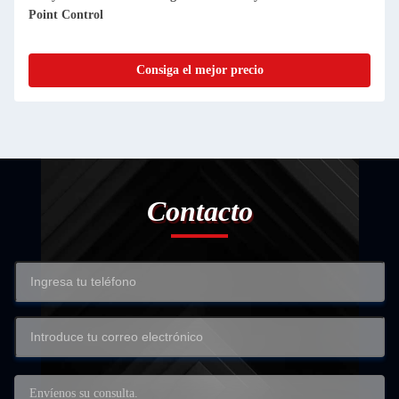
Point Control
Consiga el mejor precio
Contacto