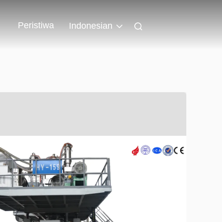
Peristiwa
Indonesian