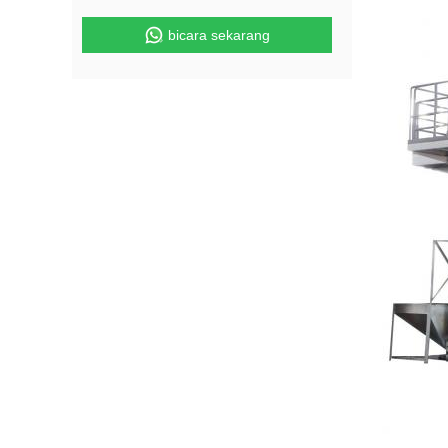
bicara sekarang