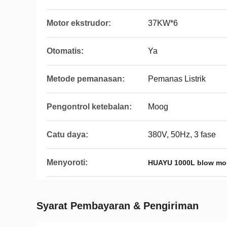
Motor ekstrudor:
37KW*6
Otomatis:
Ya
Metode pemanasan:
Pemanas Listrik
Pengontrol ketebalan:
Moog
Catu daya:
380V, 50Hz, 3 fase
Menyoroti:
HUAYU 1000L blow mo
Syarat Pembayaran & Pengiriman