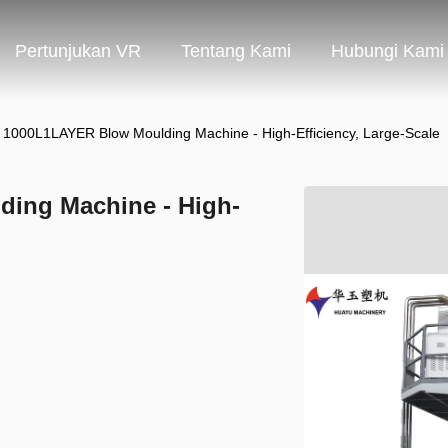
Pertunjukan VR
Tentang Kami
Hubungi Kami
1000L1LAYER Blow Moulding Machine - High-Efficiency, Large-Scale
ing Machine - High-