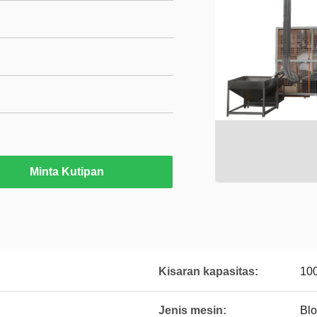
Minta Kutipan
Kisaran kapasitas:
10
Jenis mesin:
Bl