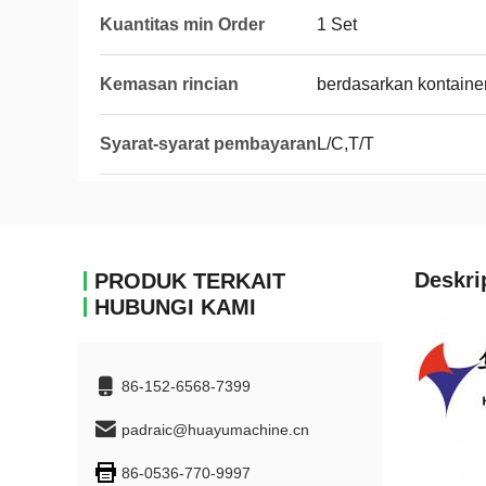
Kuantitas min Order
1 Set
Kemasan rincian
berdasarkan kontaine
Syarat-syarat pembayaran
L/C,T/T
Deskri
PRODUK TERKAIT
HUBUNGI KAMI
86-152-6568-7399
padraic@huayumachine.cn
86-0536-770-9997