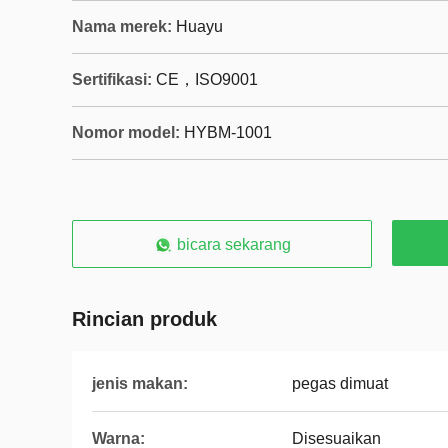
Nama merek:
Huayu
Sertifikasi:
CE，ISO9001
Nomor model:
HYBM-1001
bicara sekarang
Rincian produk
jenis makan:
pegas dimuat
Warna:
Disesuaikan