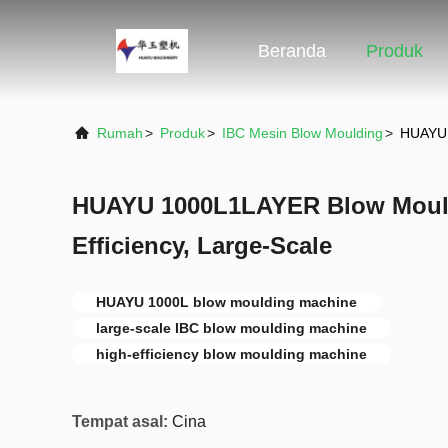
Beranda
Produk
Rumah
>
Produk
>
IBC Mesin Blow Moulding
>
HUAYU 
HUAYU 1000L1LAYER Blow Mould
Efficiency, Large-Scale
HUAYU 1000L blow moulding machine
large-scale IBC blow moulding machine
high-efficiency blow moulding machine
Tempat asal:
Cina