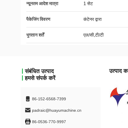
न्यूनतम आदेश मात्रा
1 सेट
पैकेजिंग विवरण
कंटेनर द्वारा
भुगतान शर्तें
एल/सी,टी/टी
उत्पाद का
संबंधित उत्पाद
हमसे संपर्क करें
86-152-6568-7399
padraic@huayumachine.cn
86-0536-770-9997