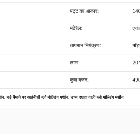
पट्ट का आकार:
140
मटेरेल:
एचड
तापमान नियंत्रण:
मॉड
लाभ:
20 
कुल वजन:
49t
,
,
शीन
बड़े पैमाने पर आईबीसी ब्लो मोल्डिंग मशीन
उच्च दक्षता वाली ब्लो मोल्डिंग मशीन