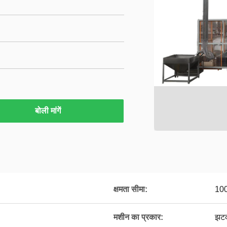
बोली मांगें
क्षमता सीमा:
10
मशीन का प्रकार:
झटक