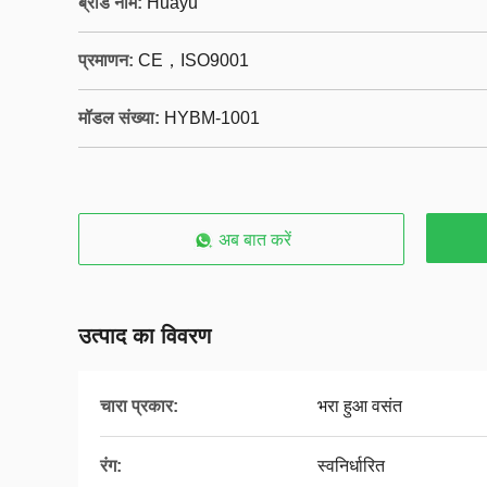
ब्रांड नाम:
Huayu
प्रमाणन:
CE，ISO9001
मॉडल संख्या:
HYBM-1001
अब बात करें
उत्पाद का विवरण
चारा प्रकार:
भरा हुआ वसंत
रंग:
स्वनिर्धारित