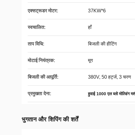
एक्सट्रूडर मोटर:
37KW*6
स्वचालित:
हाँ
ताप विधि:
बिजली की हीटिंग
मोटाई नियंत्रक:
मूग
बिजली की आपूर्ति:
380V, 50 हर्ट्ज, 3 चरण
प्रमुखता देना:
हुवाई 1000 एल ब्लो मोल्डिंग म
भुगतान और शिपिंग की शर्तें