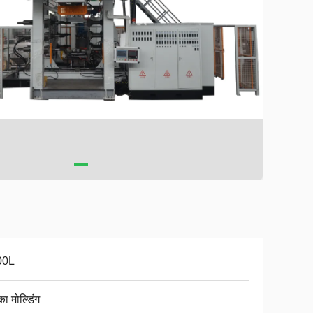
00L
ा मोल्डिंग