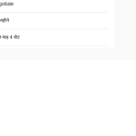
otiate
महीने
ि माह 4 सेट