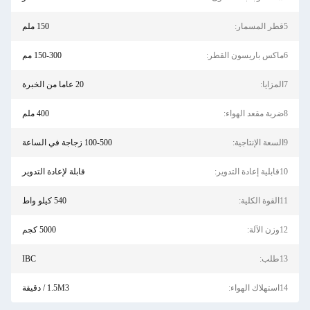
150 ملم
150-300 مم
20 عاما من الخبرة
400 ملم
100-500 زجاجة في الساعة
قابلة لإعادة التدوير
540 كيلو واط
5000 كجم
IBC
1.5M3 / دقيقة