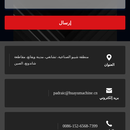
، مدينة ويفانغ، مقاطعة
شاندونغ، الصين