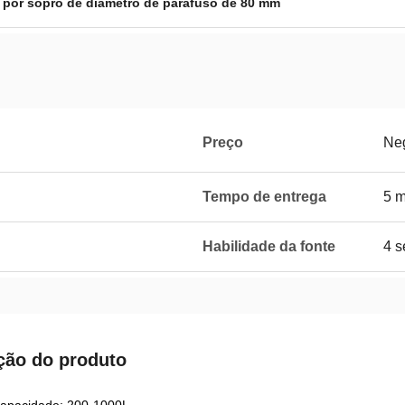
por sopro de diâmetro de parafuso de 80 mm
Preço
Neg
Tempo de entrega
5 
Habilidade da fonte
4 s
ção do produto