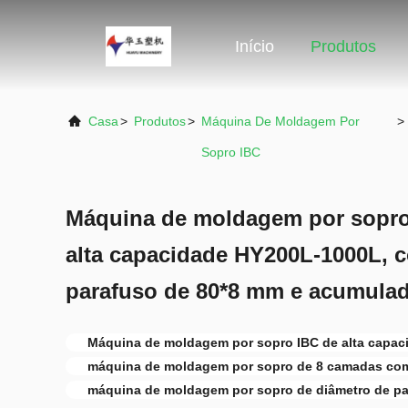
Início
Produtos
Casa
>
Produtos
>
Máquina De Moldagem Por
>
Sopro IBC
Máquina de moldagem por sopro
alta capacidade HY200L-1000L, 
parafuso de 80*8 mm e acumulad
Máquina de moldagem por sopro IBC de alta capac
máquina de moldagem por sopro de 8 camadas co
máquina de moldagem por sopro de diâmetro de p