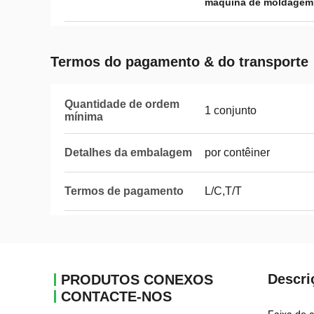
máquina de moldagem 
Termos do pagamento & do transporte
Quantidade de ordem
1 conjunto
mínima
Detalhes da embalagem
por contêiner
Termos de pagamento
L/C,T/T
Descri
PRODUTOS CONEXOS
CONTACTE-NOS