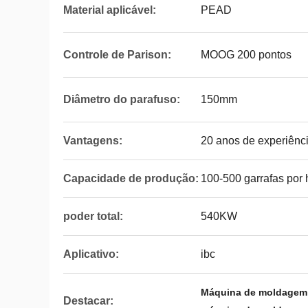
Material aplicável:
PEAD
Controle de Parison:
MOOG 200 pontos
Diâmetro do parafuso:
150mm
Vantagens:
20 anos de experiênc
Capacidade de produção:
100-500 garrafas por 
poder total:
540KW
Aplicativo:
ibc
Máquina de moldagem 
Destacar: