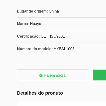
Lugar de origem:
China
Marca:
Huayu
Certificação:
CE，ISO9001
Número do modelo:
HYBM-1008
Falem agora.
Detalhes do produto