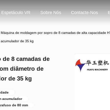
Espetáculo VR
Sobre Nós
Contacte-Nos
Máquina de moldagem por sopro de 8 camadas de alta capacidade H
acumulador de 35 kg
 de 8 camadas de
com diâmetro de
or de 35 kg
idade
m acumulador
arafuso de 80 mm