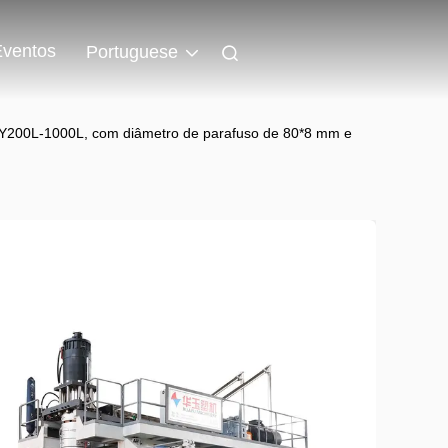
Eventos
Portuguese
Y200L-1000L, com diâmetro de parafuso de 80*8 mm e