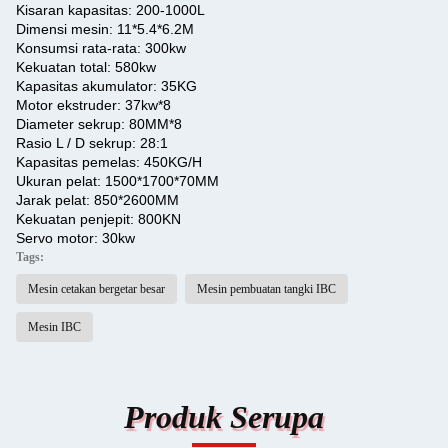
Kisaran kapasitas: 200-1000L
Dimensi mesin: 11*5.4*6.2M
Konsumsi rata-rata: 300kw
Kekuatan total: 580kw
Kapasitas akumulator: 35KG
Motor ekstruder: 37kw*8
Diameter sekrup: 80MM*8
Rasio L / D sekrup: 28:1
Kapasitas pemelas: 450KG/H
Ukuran pelat: 1500*1700*70MM
Jarak pelat: 850*2600MM
Kekuatan penjepit: 800KN
Servo motor: 30kw
Tags:
Mesin cetakan bergetar besar
Mesin pembuatan tangki IBC
Mesin IBC
Produk Serupa