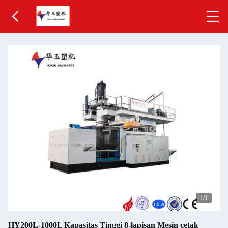
1
/1
HY200L-1000L Kapasitas Tinggi 8-lapisan Mesin cetak