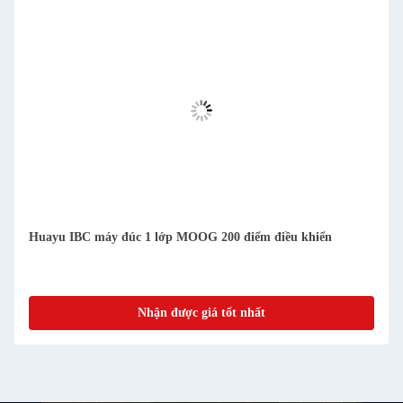
Huayu IBC máy đúc 1 lớp MOOG 200 điểm điều khiển
Nhận được giá tốt nhất