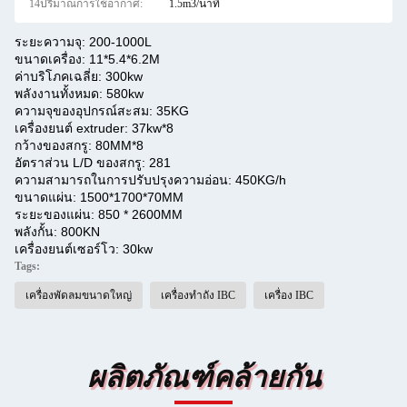
14ปริมาณการใช้อากาศ:
1.5m3/นาที
ระยะความจุ: 200-1000L
ขนาดเครื่อง: 11*5.4*6.2M
ค่าบริโภคเฉลี่ย: 300kw
พลังงานทั้งหมด: 580kw
ความจุของอุปกรณ์สะสม: 35KG
เครื่องยนต์ extruder: 37kw*8
กว้างของสกรู: 80MM*8
อัตราส่วน L/D ของสกรู: 281
ความสามารถในการปรับปรุงความอ่อน: 450KG/h
ขนาดแผ่น: 1500*1700*70MM
ระยะของแผ่น: 850 * 2600MM
พลังกั้น: 800KN
เครื่องยนต์เซอร์โว: 30kw
Tags:
เครื่องพัดลมขนาดใหญ่
เครื่องทําถัง IBC
เครื่อง IBC
ผลิตภัณฑ์คล้ายกัน