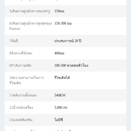
5เส้นผ่านศูนย์กลางของสกรู:
150มม
6เส้นผ่านศูนย์กลางสูงสุดของ
150-300 มม.
Parison:
7ข้อดี:
ประสบการณ์ 20 ปี
8จังหวะที่นั่งลม:
400มม
9กำลังการผลิต:
100-500 ขวดต่อชั่วโมง
10ความสามารถในการ
รีไซเคิลได้
รีไซเคิล:
11พลังงานทั้งหมด:
540KW
12น้ำหนักเครื่อง:
5,000 กก
13แอปพลิเคชัน:
ไอบีซี