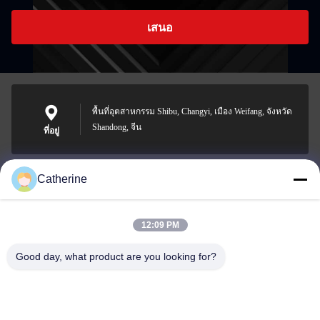
เสนอ
พื้นที่อุตสาหกรรม Shibu, Changyi, เมือง Weifang, จังหวัด
Shandong, จีน
ที่อยู่
Catherine
padraic@huayumachine.cn
อีเมล
12:09 PM
Good day, what product are you looking for?
0086-152-6568-7399
โทรศัพท์