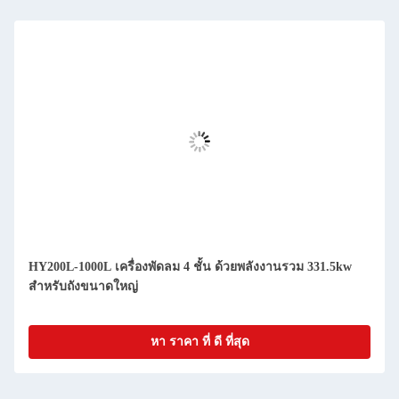
HY200L-1000L เครื่องพัดลม 4 ชั้น ด้วยพลังงานรวม 331.5kw
สําหรับถังขนาดใหญ่
หา ราคา ที่ ดี ที่สุด