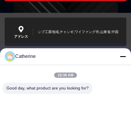
シブ工業地域,チャンギ,ワイファング市,山東省,中国
アドレス
Catherine
padraic@huayumachine.cn
電子メール
10:38 AM
Good day, what product are you looking for?
0086-152-6568-7399
電話