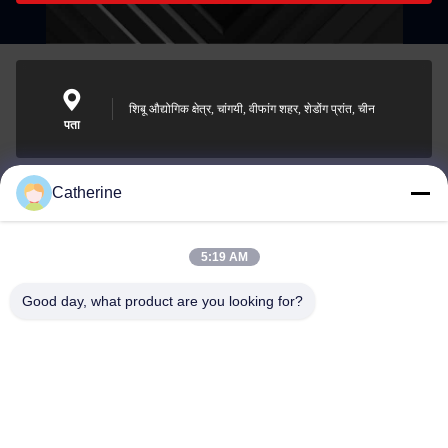
शिबू औद्योगिक क्षेत्र, चांगयी, वीफांग शहर, शेडोंग प्रांत, चीन
पता
Catherine
padraic@huayumachine.cn
ई-मेल
5:19 AM
Good day, what product are you looking for?
0086-152-6568-7399
फोन