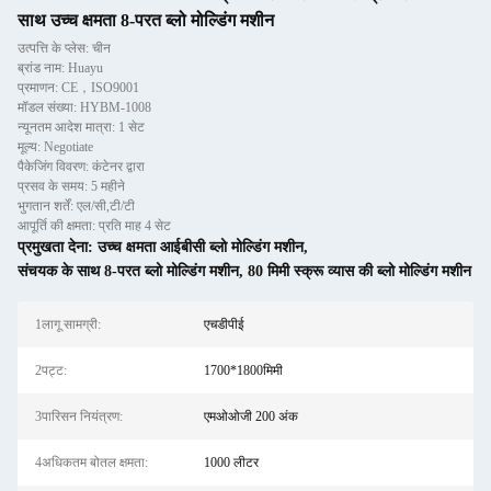
साथ उच्च क्षमता 8-परत ब्लो मोल्डिंग मशीन
उत्पत्ति के प्लेस: चीन
ब्रांड नाम: Huayu
प्रमाणन: CE，ISO9001
मॉडल संख्या: HYBM-1008
न्यूनतम आदेश मात्रा: 1 सेट
मूल्य: Negotiate
पैकेजिंग विवरण: कंटेनर द्वारा
प्रसव के समय: 5 महीने
भुगतान शर्तें: एल/सी,टी/टी
आपूर्ति की क्षमता: प्रति माह 4 सेट
प्रमुखता देना:
उच्च क्षमता आईबीसी ब्लो मोल्डिंग मशीन
,
संचयक के साथ 8-परत ब्लो मोल्डिंग मशीन
,
80 मिमी स्क्रू व्यास की ब्लो मोल्डिंग मशीन
1लागू सामग्री:
एचडीपीई
2पट्ट:
1700*1800मिमी
3पारिसन नियंत्रण:
एमओओजी 200 अंक
4अधिकतम बोतल क्षमता:
1000 लीटर