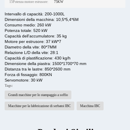
15Potenza motore estrusore:
75KW
Intervallo di capacità: 200-1000L
Dimensioni della macchina: 10,5*5,4*6M
Consumo medio: 260 kW
Potenza totale: 520 kW
Capacità dell'accumulatore: 35 kg
Motore per estrusore: 37 kW*7
Diametro della vite: 80*7MM
Relazione L/D della vite: 28:1
Capacità di plastificazione: 430 kg/h
Dimensione della piastra: 1500*1700*70 mm
Distanza tra le lastre: 850*2600 mm
Forza di fissaggio: 800KN
Servomotore: 30 kW
Tags:
Grandi macchine per lo stampaggio a soffio
Macchine per la fabbricazione di serbatoi IBC
Macchina IBC