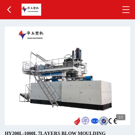
1
/1
HY200L-1000L 7LAYERS BLOW MOULDING