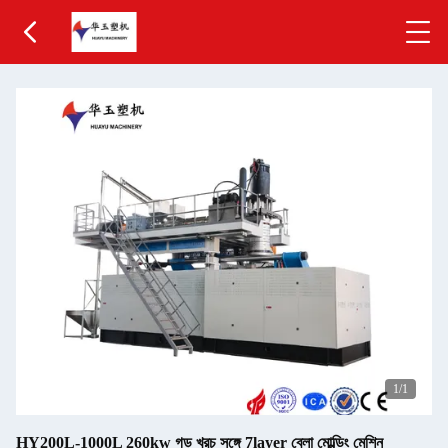
1
/1
HY200L-1000L 260kw গড় খরচ সঙ্গে 7layer ব্লো মোল্ডিং মেশিন