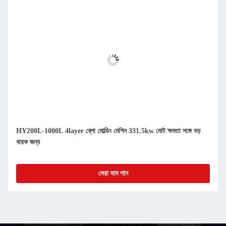
HY200L-1000L 4layer ব্লো মোল্ডিং মেশিন 331.5kw মোট ক্ষমতা সঙ্গে বড়
ধারক জন্য
সেরা দাম পান