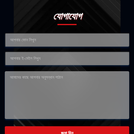
যোগাযোগ
জমা দিন