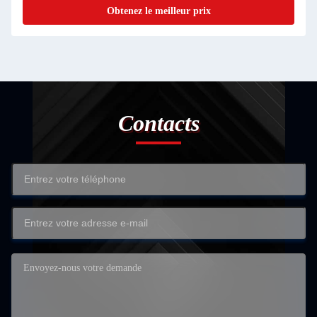
Obtenez le meilleur prix
Contacts