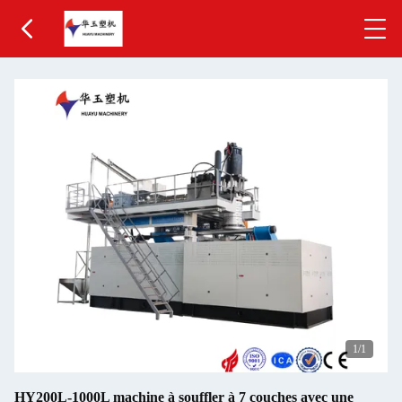
1
/1
HY200L-1000L machine à souffler à 7 couches avec une