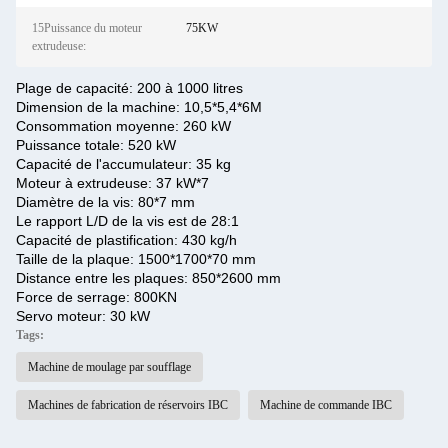
15Puissance du moteur
75KW
extrudeuse:
Plage de capacité: 200 à 1000 litres
Dimension de la machine: 10,5*5,4*6M
Consommation moyenne: 260 kW
Puissance totale: 520 kW
Capacité de l'accumulateur: 35 kg
Moteur à extrudeuse: 37 kW*7
Diamètre de la vis: 80*7 mm
Le rapport L/D de la vis est de 28:1
Capacité de plastification: 430 kg/h
Taille de la plaque: 1500*1700*70 mm
Distance entre les plaques: 850*2600 mm
Force de serrage: 800KN
Servo moteur: 30 kW
Tags:
Machine de moulage par soufflage
Machines de fabrication de réservoirs IBC
Machine de commande IBC