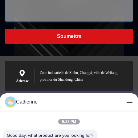
Soumettre
Zone industrielle de Shibu, Changyi, ville de Weifang,
province du Shandong, Chine
Adresse
Catherine
padraic@huayumachine.cn
E-mail
9:23 PM
Good day, what product are you looking for?