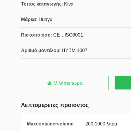
Τόπος καταγωγής:
Κίνα
Μάρκα:
Huayu
Πιστοποίηση:
CE，ISO9001
Αριθμό μοντέλου:
HYBM-1007
Μιλήστε τώρα.
Λεπτομέρειες προιόντος
Maxcontainervolume:
200-1000 λίτρα