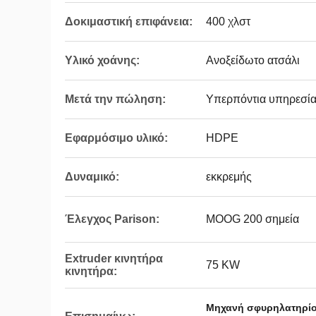
Δοκιμαστική επιφάνεια:
400 χλστ
Υλικό χοάνης:
Ανοξείδωτο ατσάλι
Μετά την πώληση:
Υπερπόντια υπηρεσί
Εφαρμόσιμο υλικό:
HDPE
Δυναμικό:
εκκρεμής
Έλεγχος Parison:
MOOG 200 σημεία
Extruder κινητήρα
75 KW
κινητήρα:
Μηχανή σφυρηλατηρίο