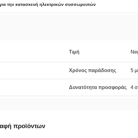
για την κατασκευή ηλεκτρικών συσσωρευτών
Τιμή
Neg
Χρόνος παράδοσης
5 μ
Δυνατότητα προσφοράς
4 σ
ραφή προϊόντων