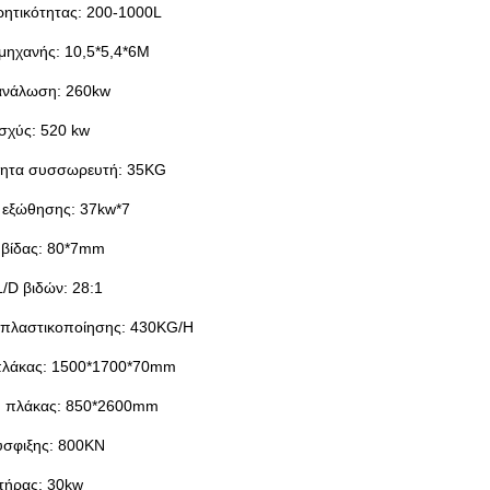
ητικότητας: 200-1000L
μηχανής: 10,5*5,4*6M
ανάλωση: 260kw
ισχύς: 520 kw
τητα συσσωρευτή: 35KG
 εξώθησης: 37kw*7
 βίδας: 80*7mm
L/D βιδών: 28:1
 πλαστικοποίησης: 430KG/H
πλάκας: 1500*1700*70mm
 πλάκας: 850*2600mm
ύσφιξης: 800KN
τήρας: 30kw