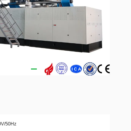
0V/50Hz