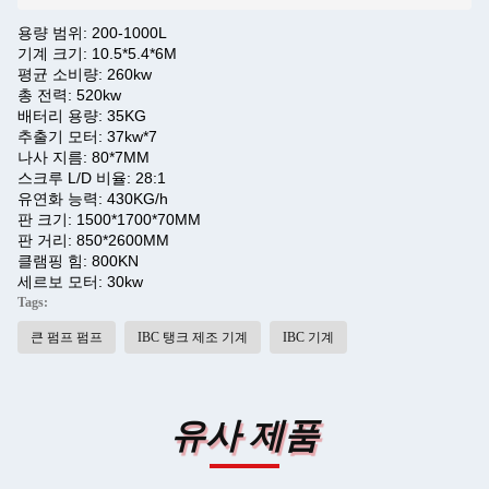
용량 범위: 200-1000L
기계 크기: 10.5*5.4*6M
평균 소비량: 260kw
총 전력: 520kw
배터리 용량: 35KG
추출기 모터: 37kw*7
나사 지름: 80*7MM
스크루 L/D 비율: 28:1
유연화 능력: 430KG/h
판 크기: 1500*1700*70MM
판 거리: 850*2600MM
클램핑 힘: 800KN
세르보 모터: 30kw
Tags:
큰 펌프 펌프
IBC 탱크 제조 기계
IBC 기계
유사 제품