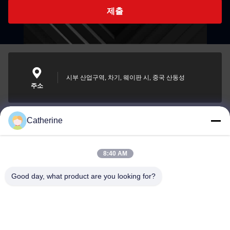
제출
시부 산업구역, 차기, 웨이판 시, 중국 산동성
주소
Catherine
padraic@huayumachine.cn
이메일
8:40 AM
Good day, what product are you looking for?
0086-152-6568-7399
전화