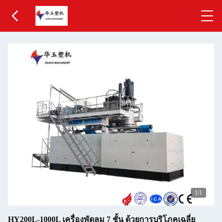
1
/1
HY200L-1000L เครื่องพัดลม 7 ชั้น ด้วยการบริโภคเฉลี่ย