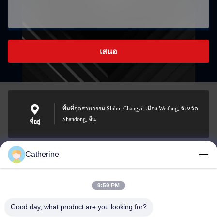
เสนอ
พื้นที่อุตสาหกรรม Shibu, Changyi, เมือง Weifang, จังหวัด
Shandong, จีน
ที่อยู่
Catherine
padraic@huayumachine.cn
อีเมล
9:59 PM
Good day, what product are you looking for?